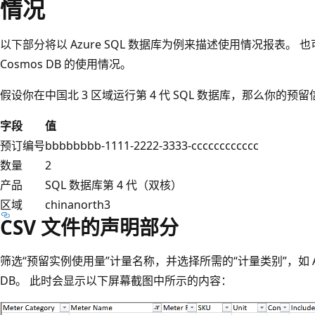
情况
以下部分将以 Azure SQL 数据库为例来描述使用情况报表。 也
Cosmos DB 的使用情况。
假设你在中国北 3 区域运行第 4 代 SQL 数据库，那么你的
字段
值
预订编号
bbbbbbbb-1111-2222-3333-cccccccccccc
数量
2
产品
SQL 数据库第 4 代（双核）
区域
chinanorth3
CSV 文件的声明部分
筛选“预留实例使用量”计量名称，并选择所需的“计量类别”，如 Azure
DB。 此时会显示以下屏幕截图中所示的内容：