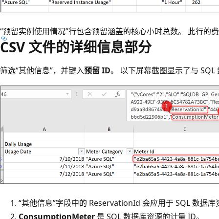
“预留实例使用情况”行包含预留涵盖的核心小时总数。 此行的费
CSV 文件的详细信息部分
筛选“其他信息”，并键入
预留 ID
。 以下屏幕截图显示了与 SQ
“其他信息”
字段中的 ReservationId 会应用于 SQL 
ConsumptionMeter
是 SQL 数据库资源的计量 ID。