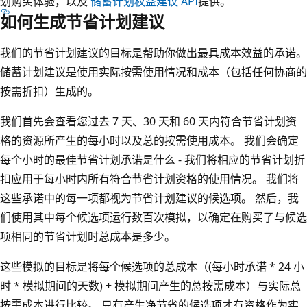
划购买体验，以及
储蓄计划权益建议 API
提供。
如何生成节省计划建议
我们的节省计划建议的目标是帮助你做出最具成本效益的承诺。
储蓄计划建议是使用实际按需使用情况和成本（包括任何协商的
按需折扣）生成的。
我们首先会查看您过去 7 天、30 天和 60 天内符合节省计划资
格的资源所产生的每小时以及总的按需使用成本。 我们会确定
每个小时的最佳节省计划承诺是什么 - 我们将相应的节省计划折
扣应用于每小时内所有符合节省计划资格的使用情况。 我们将
这些承诺中的每一项都视为节省计划建议的候选项。 然后，我
们使用其中每个候选项运行数百次模拟，以确定在购买了与候选
项相同的节省计划时总成本是多少。
这些模拟的目标是将每个候选项的总成本（(每小时承诺 * 24 小
时 * 模拟期间的天数) + 模拟期间产生的总按需成本）与实际总
按需成本进行比较。 只有产生净节省的候选项才有资格作为实