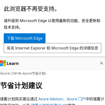
跳
此浏览器不再受支持。
至
主
请升级到 Microsoft Edge 以使用最新的功能、安全更新和
要
技术支持。
内
下载 Microsoft Edge
容
有关 Internet Explorer 和 Microsoft Edge 的详细信息
Learn
Azure
CM+B
Azure节省计划
节省计划建议
储蓄计划购买建议通过
Azure Advisor
、
Azure 门户
中的储蓄计