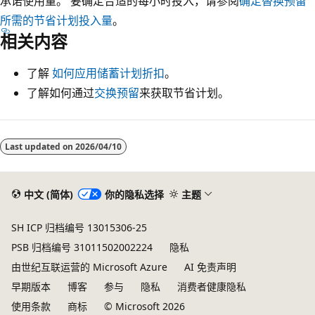
承诺使用量。 要确定合适的每小时投入，请参阅
确定替换预留
所需的节省计划投入量
。
相关内容
了解
如何应用储蓄计划折扣
。
了解如何通过
交换预留
来获取节省计划。
Last updated on
2026/04/10
中文 (简体)
你的隐私选择
主题
SH ICP 归档编号 13015306-25
PSB 归档编号 31011502002224
隐私
由世纪互联运营的 Microsoft Azure
AI 免责声明
早期版本
博客
参与
隐私
消费者健康隐私
使用条款
商标
© Microsoft 2026