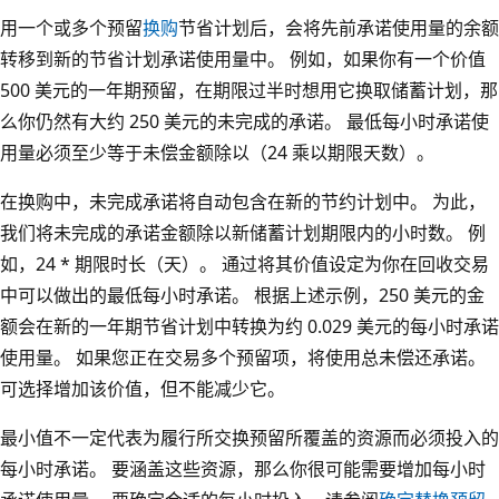
用一个或多个预留
换购
节省计划后，会将先前承诺使用量的余额
转移到新的节省计划承诺使用量中。 例如，如果你有一个价值
500 美元的一年期预留，在期限过半时想用它换取储蓄计划，那
么你仍然有大约 250 美元的未完成的承诺。 最低每小时承诺使
用量必须至少等于未偿金额除以（24 乘以期限天数）。
在换购中，未完成承诺将自动包含在新的节约计划中。 为此，
我们将未完成的承诺金额除以新储蓄计划期限内的小时数。 例
如，24 * 期限时长（天）。 通过将其价值设定为你在回收交易
中可以做出的最低每小时承诺。 根据上述示例，250 美元的金
额会在新的一年期节省计划中转换为约 0.029 美元的每小时承诺
使用量。 如果您正在交易多个预留项，将使用总未偿还承诺。
可选择增加该价值，但不能减少它。
最小值不一定代表为履行所交换预留所覆盖的资源而必须投入的
每小时承诺。 要涵盖这些资源，那么你很可能需要增加每小时