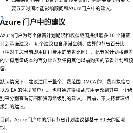
要五天时间才能影响顾问和Azure门户中的建议。
Azure 门户中的建议
Azure门户为每个储蓄计划期限和权益范围提供最多 10 个储蓄
计划承诺建议。 每个建议包含承诺金额、估算的节省百分比
（相对于您当前即用即付费用的节省比例）、此节省计划将覆盖
的计算用量成本的百分比以及任何其他以前购买的节省计划和预
留。
默认情况下，建议适用于整个计费范围（MCA 的计费对象信息
以及 EA 的注册帐户）。 也可通过将权益应用更改到其中一个级
别来分别查看订阅和资源组级别的建议。 目前，不支持管理组
级别的建议。
目前，Azure门户中的所有节省计划建议都基于 30 天的回溯
期。