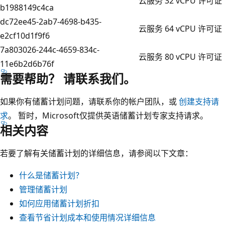
云服务 32 vCPU 许可证
b1988149c4ca
dc72ee45-2ab7-4698-b435-
云服务 64 vCPU 许可证
e2cf10d1f9f6
7a803026-244c-4659-834c-
云服务 80 vCPU 许可证
11e6b2d6b76f
需要帮助？ 请联系我们。
如果你有储蓄计划问题，请联系你的帐户团队，或
创建支持请
求
。 暂时，Microsoft仅提供英语储蓄计划专家支持请求。
相关内容
若要了解有关储蓄计划的详细信息，请参阅以下文章：
什么是储蓄计划？
管理储蓄计划
如何应用储蓄计划折扣
查看节省计划成本和使用情况详细信息