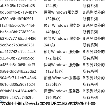
ab39-05d1742efb25
（24 核）
所有系列
0d5bdf46-b719-4b1f-
保留Windows服务器
B 系列以外的
a780-b9bdfffd0591
（32核心）
所有系列
f1214b5c-cc16-445f-
预订 Windows 服务器
B 系列以外的
be6c-a3bb75f8395a
（40核心）
所有系列
637b7c77-65ad-4486-
预留 Windows 服务器
B 系列以外的
9cc7-dc7b3e9a8731
(64 核)
所有系列
da612742-e7cc-4ca3-
预订Windows 服务器
B 系列以外的
9334-0fb7234059cd
（72 核心）
所有系列
a485cb8c-069b-4cf3-
保留Windows 服务器
B 系列以外的
9a8e-ddd84b323da2
（128 核心）
所有系列
904c5c71-1eb7-43a6-
预留-Windows服务器
B 系列以外的
961c-d305a9681624
（256核心）
所有系列
6fdab81b-4284-4df9-
保留Windows 服务器
B 系列以外的
8939-c237cc7462fe
（96 核心）
所有系列
节省计划成本中不包括云服务软件计量