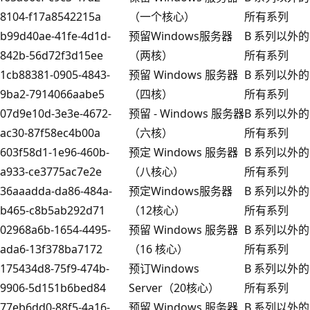
8104-f17a8542215a
（一个核心）
所有系列
b99d40ae-41fe-4d1d-
预留Windows服务器
B 系列以外的
842b-56d72f3d15ee
（两核）
所有系列
1cb88381-0905-4843-
预留 Windows 服务器
B 系列以外的
9ba2-7914066aabe5
（四核）
所有系列
07d9e10d-3e3e-4672-
预留 - Windows 服务器
B 系列以外的
ac30-87f58ec4b00a
（六核）
所有系列
603f58d1-1e96-460b-
预定 Windows 服务器
B 系列以外的
a933-ce3775ac7e2e
（八核心）
所有系列
36aaadda-da86-484a-
预定Windows服务器
B 系列以外的
b465-c8b5ab292d71
（12核心）
所有系列
02968a6b-1654-4495-
预留 Windows 服务器
B 系列以外的
ada6-13f378ba7172
（16 核心）
所有系列
175434d8-75f9-474b-
预订Windows
B 系列以外的
9906-5d151b6bed84
Server（20核心）
所有系列
77eb6dd0-88f5-4a16-
预留 Windows 服务器
B 系列以外的