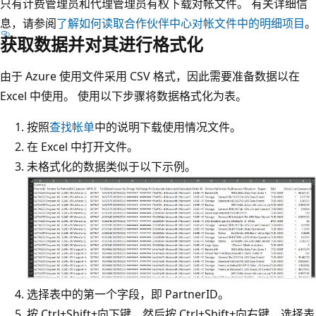
只有计费管理员和代理管理员有权下载对帐文件。 有关详细信
息，请参阅
了解如何读取合作伙伴中心对帐文件中的明细项目
。
获取数据并对其进行格式化
由于 Azure 使用文件采用 CSV 格式，因此需要准备数据以在
Excel 中使用。 使用以下步骤将数据格式化为表。
按照
查找帐单
中的说明下载使用情况文件。
在 Excel 中打开文件。
未格式化的数据类似于以下示例。
选择表中的第一个字段，即 PartnerID。
按 Ctrl+Shift+向下键，然后按 Ctrl+Shift+向右键，选择表