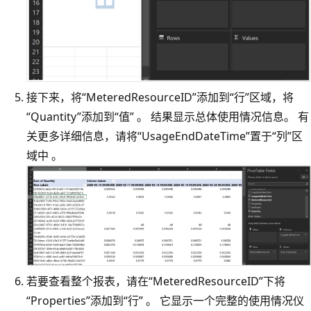
接下来，将“MeteredResourceID”添加到“行”区域，将
“Quantity”添加到“值” 。 结果显示总体使用情况信息。 有
关更多详细信息，请将“UsageEndDateTime”置于“列”区
域中 。
若要查看整个报表，请在“MeteredResourceID”下将
“Properties”添加到“行” 。 它显示一个完整的使用情况仪