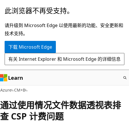
跳
此浏览器不再受支持。
至
主
请升级到 Microsoft Edge 以使用最新的功能、安全更新和
要
技术支持。
内
下载 Microsoft Edge
容
有关 Internet Explorer 和 Microsoft Edge 的详细信息
Learn
Azure
CM+B
通过使用情况文件数据透视表排
查 CSP 计费问题