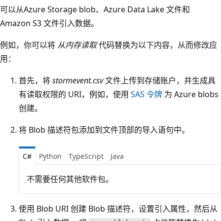
可以从Azure Storage blob、Azure Data Lake 文件和
Amazon S3 文件引入数据。
例如，你可以将
从内存读取
代码替换为以下内容，从而修改应
用：
首先，将
stormevent.csv
文件上传到存储账户，并生成具
有读取权限的 URI，例如，使用
SAS 令牌
为 Azure blobs
创建。
将 Blob 描述符包添加到文件顶部的导入语句中。
C#
Python
TypeScript
Java
不需要任何其他软件包。
使用 Blob URI 创建 Blob 描述符，设置引入属性，然后从