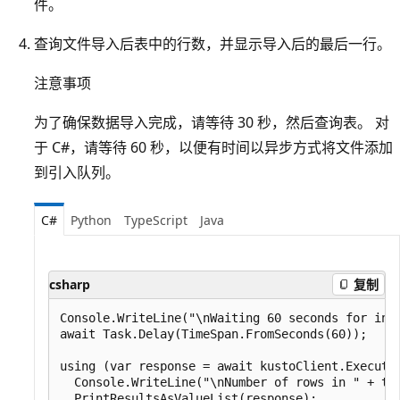
件。
查询文件导入后表中的行数，并显示导入后的最后一行。
注意事项
为了确保数据导入完成，请等待 30 秒，然后查询表。 对
于 C#，请等待 60 秒，以便有时间以异步方式将文件添加
到引入队列。
C#
Python
TypeScript
Java
csharp
复制
Console.WriteLine("\nWaiting 60 seconds for inge
await Task.Delay(TimeSpan.FromSeconds(60));

using (var response = await kustoClient.ExecuteQ
  Console.WriteLine("\nNumber of rows in " + tab
  PrintResultsAsValueList(response);
