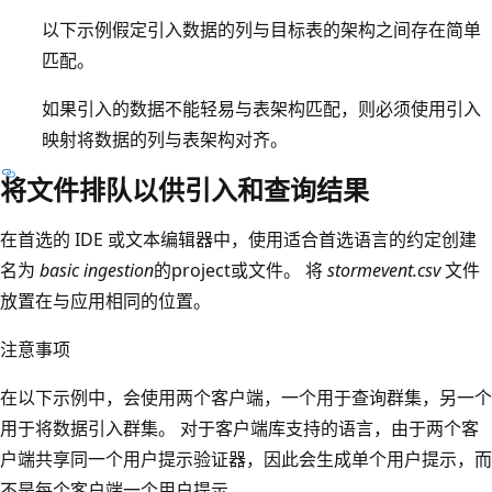
以下示例假定引入数据的列与目标表的架构之间存在简单
匹配。
如果引入的数据不能轻易与表架构匹配，则必须使用引入
映射将数据的列与表架构对齐。
将文件排队以供引入和查询结果
在首选的 IDE 或文本编辑器中，使用适合首选语言的约定创建
名为
basic ingestion
的project或文件。 将
stormevent.csv
文件
放置在与应用相同的位置。
注意事项
在以下示例中，会使用两个客户端，一个用于查询群集，另一个
用于将数据引入群集。 对于客户端库支持的语言，由于两个客
户端共享同一个用户提示验证器，因此会生成单个用户提示，而
不是每个客户端一个用户提示。