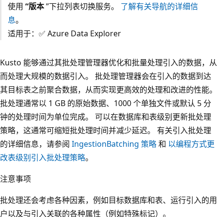
使用
“版本
”下拉列表切换服务。
了解有关导航的详细信
息
。
适用于：✅ Azure Data Explorer
Kusto 能够通过其批处理管理器优化和批量处理引入的数据，从
而处理大规模的数据引入。 批处理管理器会在引入的数据到达
其目标表之前聚合数据，从而实现更高效的处理和改进的性能。
批处理通常以 1 GB 的原始数据、1000 个单独文件或默认 5 分
钟的处理时间为单位完成。 可以在数据库和表级别更新批处理
策略，这通常可缩短批处理时间并减少延迟。 有关引入批处理
的详细信息，请参阅
IngestionBatching 策略
和
以编程方式更
改表级别引入批处理策略
。
注意事项
批处理还会考虑各种因素，例如目标数据库和表、运行引入的用
户以及与引入关联的各种属性（例如特殊标记）。