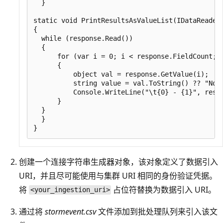
  }

static void PrintResultsAsValueList(IDataReader 
{

  while (response.Read())

  {

      for (var i = 0; i < response.FieldCount; i
      {

          object val = response.GetValue(i);

          string value = val.ToString() ?? "None
          Console.WriteLine("\t{0} - {1}", respo
      }

  }

  }

创建一个连接字符串生成器对象，该对象定义了数据引入
URI，并且尽可能使用与集群 URI 相同的身份验证凭据。
将
占位符替换为数据引入 URI。
<your_ingestion_uri>
通过将
stormevent.csv
文件添加到批处理队列来引入该文