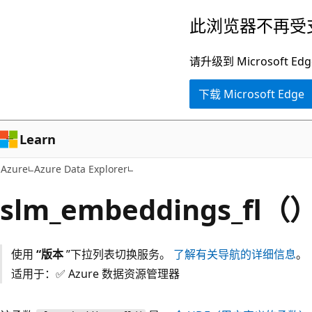
跳
此浏览器不再受
至
主
请升级到 Microsof
要
下载 Microsoft Edge
内
容
Learn
Azure
Azure Data Explorer
slm_embeddings_fl（
使用
“版本
”下拉列表切换服务。
了解有关导航的详细信息
。
适用于：✅ Azure 数据资源管理器