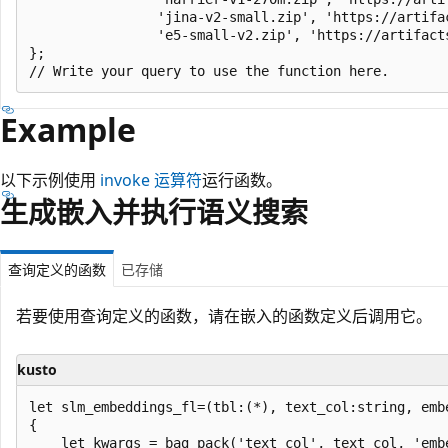
				'jina-v2-small.zip', 'https://artifactschinaeast2.z22.web.core.chinacloudapi.cn/models/SLM/jina-v2-small.zip',

				'e5-small-v2.zip', 'https://artifactschinaeast2.z22.web.core.chinacloudapi.cn/models/SLM/e5-small-v2.zip'))

};

Example
以下示例使用
invoke 运算符
运行函数。
生成嵌入并执行语义搜索
查询定义的函数
已存储
若要使用查询定义的函数，请在嵌入的函数定义后调用它。
kusto
let slm_embeddings_fl=(tbl:(*), text_col:string, emb
{

    let kwargs = bag_pack('text_col', text_col, 'emb