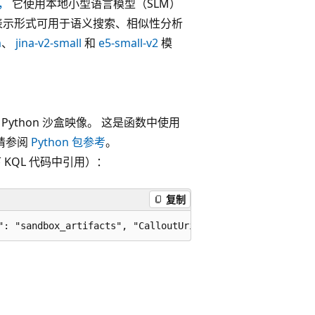
，
它使用本地小型语言模型（SLM）
表示形式可用于语义搜索、相似性分析
m
、
jina-v2-small
和
e5-small-v2
模
Python 沙盒映像。 这是函数中使用
，请参阅
Python 包参考
。
以下 KQL 代码中引用）：
复制