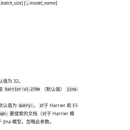
batch_size
] [
model_name
]
,
,
值为 32。
是
（默认值）
harrier-v1-270m
jina-
默认值为
。 对于 Harrier 和 E5
query:
要搜索的文档（对于 Harrier 模
age:
Jina 模型，忽略此参数。