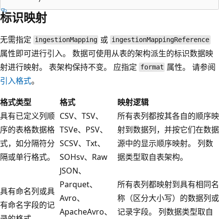
标识映射
无需指定
或
ingestionMapping
ingestionMappingReference
属性即可进行引入。 数据可使用从表的架构派生的标识数据映
射进行映射。 表架构保持不变。 应指定
属性。 请参阅
format
引入格式
。
格式类型
格式
映射逻辑
具有已定义列顺
CSV、TSV、
所有表列都按其各自的顺序映
序的表格数据格
TSVe、PSV、
射到数据列，并按它们在数据
式，如分隔符分
SCSV、Txt、
源中的显示顺序映射。 列数
隔或单行格式。
SOHsv、Raw
据类型取自表架构。
JSON、
Parquet、
所有表列都映射到具有相同名
具有命名列或具
Avro、
称（区分大小写）的数据列或
有命名字段的记
ApacheAvro、
记录字段。 列数据类型取自
录的格式。