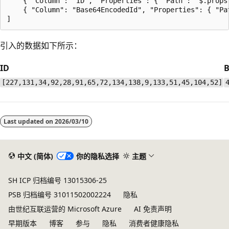
    { "Column": "ID", "Properties": { "Path": "$.props.
    { "Column": "Base64EncodedId", "Properties": { "Pa
引入的数据如下所示：
ID
B
[227,131,34,92,28,91,65,72,134,138,9,133,51,45,104,52]
Last updated on
2026/03/10
中文 (简体)
你的隐私选择
主题
SH ICP 归档编号 13015306-25
PSB 归档编号 31011502002224
隐私
由世纪互联运营的 Microsoft Azure
AI 免责声明
早期版本
博客
参与
隐私
消费者健康隐私