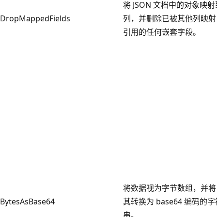
将 JSON 文档中的对象映射
DropMappedFields
列，并删除已被其他列映射
引用的任何嵌套字段。
将数据视为字节数组，并将
BytesAsBase64
其转换为 base64 编码的字
串。