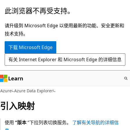
跳
此浏览器不再受支持。
至
主
请升级到 Microsoft Edge 以使用最新的功能、安全更新和
要
技术支持。
内
下载 Microsoft Edge
容
有关 Internet Explorer 和 Microsoft Edge 的详细信息
Learn
Azure
Azure Data Explorer
引入映射
使用
“版本
”下拉列表切换服务。
了解有关导航的详细信