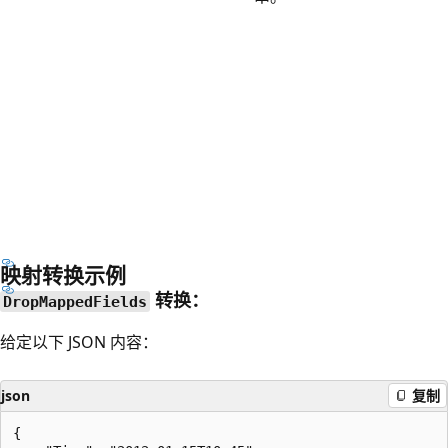
映射转换示例
转换：
DropMappedFields
给定以下 JSON 内容：
json
复制
{
