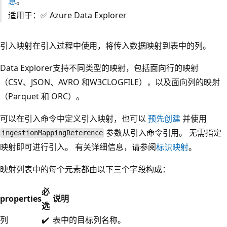
息
。
适用于：✅ Azure Data Explorer
引入映射在引入过程中使用，将传入数据映射到表中的列。
Data Explorer支持不同类型的映射，包括面向行的映射
（CSV、JSON、AVRO 和W3CLOGFILE），以及面向列的映射
（Parquet 和 ORC）。
可以在引入命令中定义引入映射，也可以
预先创建
并使用
参数从引入命令引用。 无需指定
ingestionMappingReference
映射即可进行引入。 有关详细信息，请参阅
标识映射
。
映射列表中的每个元素都由以下三个字段构成：
必
properties
说明
选
列
✔️
表中的目标列名称。