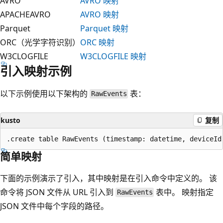
AVRO
AVRO 映射
APACHEAVRO
AVRO 映射
Parquet
Parquet 映射
ORC（光学字符识别）
ORC 映射
W3CLOGFILE
W3CLOGFILE 映射
引入映射示例
以下示例使用以下架构的
表：
RawEvents
kusto
复制
简单映射
下面的示例演示了引入，其中映射是在引入命令中定义的。 该
命令将 JSON 文件从 URL 引入到
表中。 映射指定
RawEvents
JSON 文件中每个字段的路径。