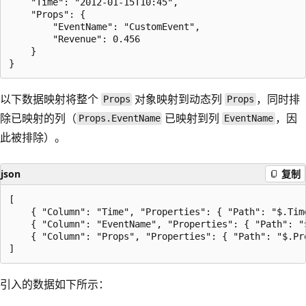
    "Time": "2012-01-15T10:45",

    "Props": {

        "EventName": "CustomEvent",

        "Revenue": 0.456

    }

以下数据映射将整个
对象映射到动态列
，同时排
Props
Props
除已映射的列（
已映射到列
，因
Props.EventName
EventName
此被排除）。
json
复制
[

    { "Column": "Time", "Properties": { "Path": "$.Time
    { "Column": "EventName", "Properties": { "Path": "$
    { "Column": "Props", "Properties": { "Path": "$.Pr
引入的数据如下所示：