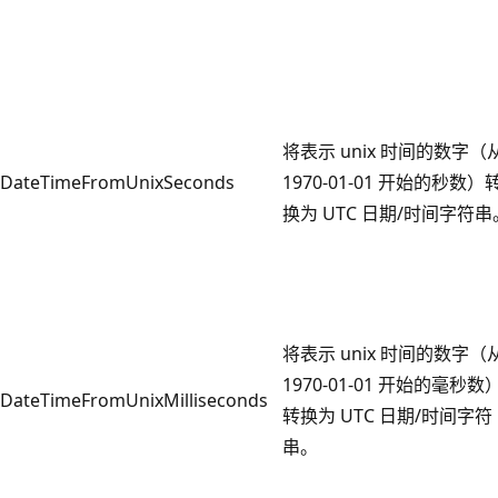
将表示 unix 时间的数字（
DateTimeFromUnixSeconds
1970-01-01 开始的秒数）
换为 UTC 日期/时间字符串
将表示 unix 时间的数字（
1970-01-01 开始的毫秒数
DateTimeFromUnixMilliseconds
转换为 UTC 日期/时间字符
串。