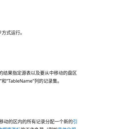
步方式运行。
。
的结果指定源表以及要从中移动的盘区
d”和“TableName”列的记录集。
移动的区内的所有记录分配一个新的
引