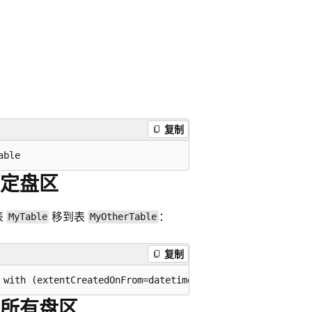
复制
定盘区
表
移到表
：
MyTable
MyOtherTable
复制
所有盘区