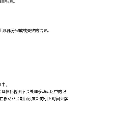
到目标表。
出现部分完成或失败的结果。
表中。
为具体化视图不会处理移动盘区中的记
过在移动命令期间设置新的引入时间来解