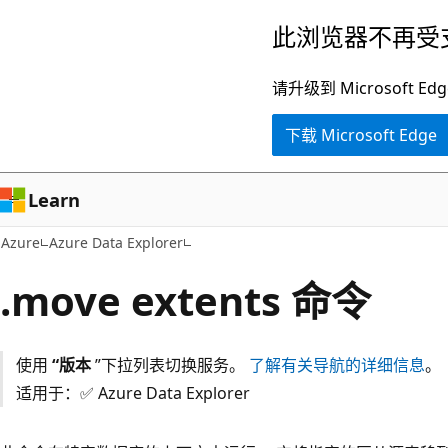
跳
此浏览器不再受
至
主
请升级到 Microsof
要
下载 Microsoft Edge
内
容
Learn
Azure
Azure Data Explorer
.move extents 命令
使用
“版本
”下拉列表切换服务。
了解有关导航的详细信息
。
适用于：✅ Azure Data Explorer