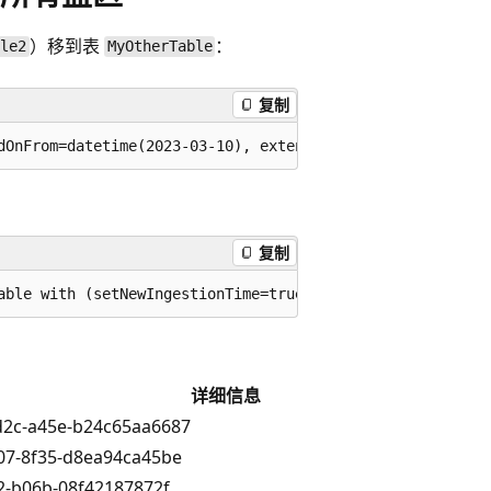
）移到表
：
ble2
MyOtherTable
复制
复制
详细信息
d2c-a45e-b24c65aa6687
07-8f35-d8ea94ca45be
2-b06b-08f42187872f