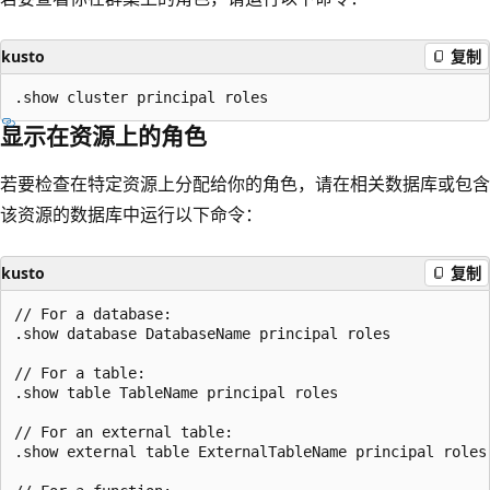
kusto
复制
显示在资源上的角色
若要检查在特定资源上分配给你的角色，请在相关数据库或包含
该资源的数据库中运行以下命令：
kusto
复制
// For a database:

.show database DatabaseName principal roles

// For a table:

.show table TableName principal roles

// For an external table:

.show external table ExternalTableName principal roles
