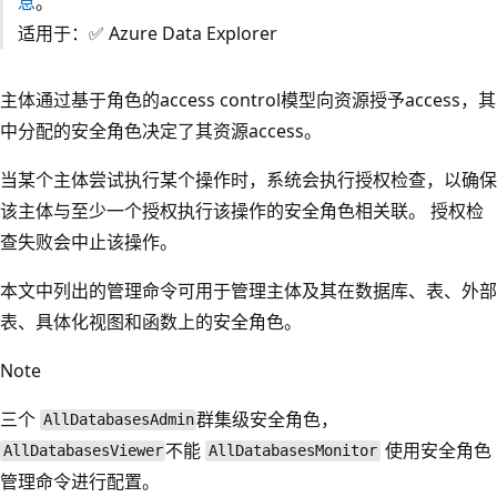
息
。
适用于：✅ Azure Data Explorer
主体通过基于角色的access control模型向资源授予access，其
中分配的安全角色决定了其资源access。
当某个主体尝试执行某个操作时，系统会执行授权检查，以确保
该主体与至少一个授权执行该操作的安全角色相关联。 授权检
查失败会中止该操作。
本文中列出的管理命令可用于管理主体及其在数据库、表、外部
表、具体化视图和函数上的安全角色。
Note
三个
群集级安全角色，
AllDatabasesAdmin
不能
使用安全角色
AllDatabasesViewer
AllDatabasesMonitor
管理命令进行配置。