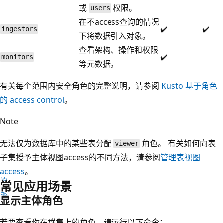
或
权限。
users
在不access查询的情况
✔️
✔️
ingestors
下将数据引入对象。
查看架构、操作和权限
✔️
monitors
等元数据。
有关每个范围内安全角色的完整说明，请参阅
Kusto 基于角色
的 access control
。
Note
无法仅为数据库中的某些表分配
角色。 有关如何向表
viewer
子集授予主体视图access的不同方法，请参阅
管理表视图
access
。
常见应用场景
显示主体角色
若要查看你在群集上的角色，请运行以下命令：