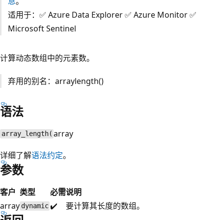
息
。
适用于：✅ Azure Data Explorer ✅ Azure Monitor ✅
Microsoft Sentinel
计算动态数组中的元素数。
弃用的别名：arraylength()
语法
array
array_length(
详细了解
语法约定
。
参数
客户
类型
必需
说明
array
✔️
要计算其长度的数组。
dynamic