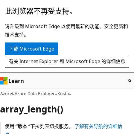
跳
此浏览器不再受支持。
至
主
请升级到 Microsoft Edge 以使用最新的功能、安全更新和
要
技术支持。
内
下载 Microsoft Edge
容
有关 Internet Explorer 和 Microsoft Edge 的详细信息
Learn
Azure
Azure Data Explorer
Kusto
array_length()
使用
“版本
”下拉列表切换服务。
了解有关导航的详细信