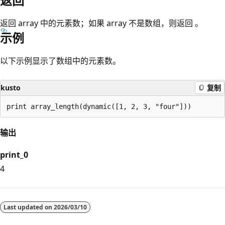
返回
返回 array 中的元素数；如果 array 不是数组，则返回
。
示例
以下示例显示了数组中的元素数。
kusto
复制
输出
print_0
4
阅
读
Last updated on
2026/03/10
模
式