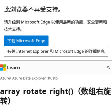
跳
此浏览器不再受支持。
至
主
请升级到 Microsoft Edge 以使用最新的功能、安全更新和
要
技术支持。
内
下载 Microsoft Edge
容
有关 Internet Explorer 和 Microsoft Edge 的详细信息
Learn
Azure
Azure Data Explorer
Kusto
array_rotate_right()（数组右旋
转）