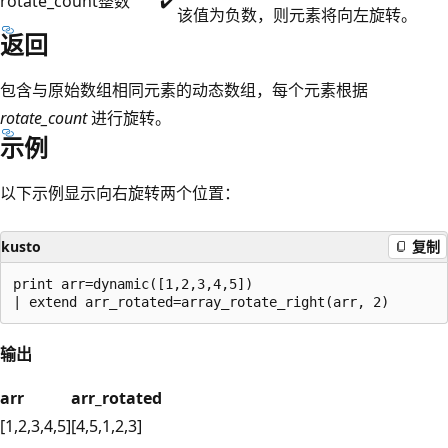
rotate_count
整数
✔️
该值为负数，则元素将向左旋转。
返回
包含与原始数组相同元素的动态数组，每个元素根据
rotate_count
进行旋转。
示例
以下示例显示向右旋转两个位置：
kusto
复制
print arr=dynamic([1,2,3,4,5])

输出
arr
arr_rotated
[1,2,3,4,5]
[4,5,1,2,3]