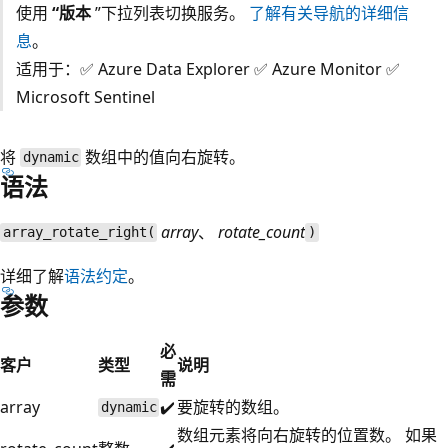
使用
“版本
”下拉列表切换服务。
了解有关导航的详细信
息
。
适用于：✅ Azure Data Explorer ✅ Azure Monitor ✅
Microsoft Sentinel
将
数组中的值向右旋转。
dynamic
语法
array
、
rotate_count
array_rotate_right(
)
详细了解
语法约定
。
参数
必
客户
类型
说明
需
array
✔️
要旋转的数组。
dynamic
数组元素将向右旋转的位置数。 如果