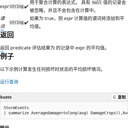
用于聚合计算的表达式。 具有
值的记录会
null
expr
✔️
string
被忽略，并且不会包含在计算中。
谓
如果为 true，则
expr
计算值的谓词将添加到平
✔️
string
词
均值。
返回
返回 predicate 评估结果为
的记录中 expr 的平均值。
例子
以下示例计算发生任何损坏时状态的平均损坏情况。
运行查询
kusto
复制
StormEvents

输出