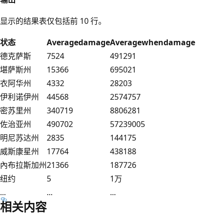
显示的结果表仅包括前 10 行。
状态
Averagedamage
Averagewhendamage
德克萨斯
7524
491291
堪萨斯州
15366
695021
衣阿华州
4332
28203
伊利诺伊州
44568
2574757
密苏里州
340719
8806281
佐治亚州
490702
57239005
明尼苏达州
2835
144175
威斯康星州
17764
438188
內布拉斯加州
21366
187726
纽约
5
1万
...
...
...
相关内容