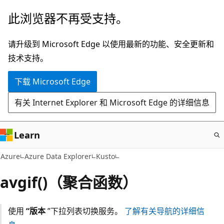
跳
此浏览器不再受支持。
至
主
请升级到 Microsoft Edge 以使用最新的功能、安全更新和
要
技术支持。
内
下载 Microsoft Edge
容
有关 Internet Explorer 和 Microsoft Edge 的详细信息
Learn
Azure
Azure Data Explorer
Kusto
avgif()（聚合函数）
使用
“版本
”下拉列表切换服务。
了解有关导航的详细信