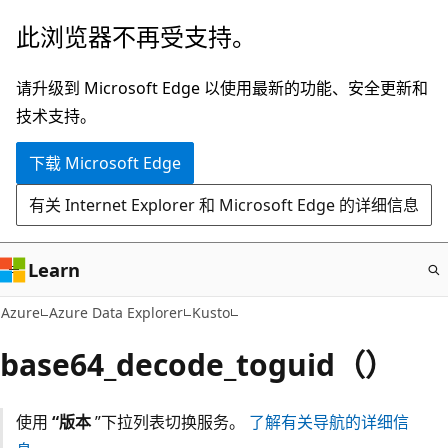
跳
此浏览器不再受支持。
至
主
请升级到 Microsoft Edge 以使用最新的功能、安全更新和
要
技术支持。
内
下载 Microsoft Edge
容
有关 Internet Explorer 和 Microsoft Edge 的详细信息
Learn
Azure
Azure Data Explorer
Kusto
base64_decode_toguid（）
使用
“版本
”下拉列表切换服务。
了解有关导航的详细信