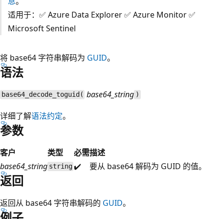
息
。
适用于：✅ Azure Data Explorer ✅ Azure Monitor ✅
Microsoft Sentinel
将 base64 字符串解码为
GUID
。
语法
base64_string
base64_decode_toguid(
)
详细了解
语法约定
。
参数
客户
类型
必需
描述
base64_string
✔️
要从 base64 解码为 GUID 的值。
string
返回
返回从 base64 字符串解码的
GUID
。
例子