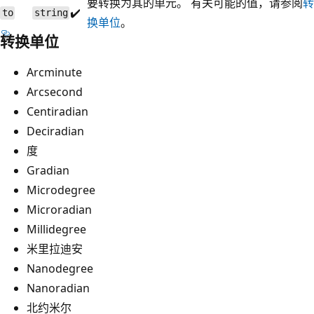
要转换为其的单元。 有关可能的值，请参阅
转
✔️
to
string
换单位
。
转换单位
Arcminute
Arcsecond
Centiradian
Deciradian
度
Gradian
Microdegree
Microradian
Millidegree
米里拉迪安
Nanodegree
Nanoradian
北约米尔