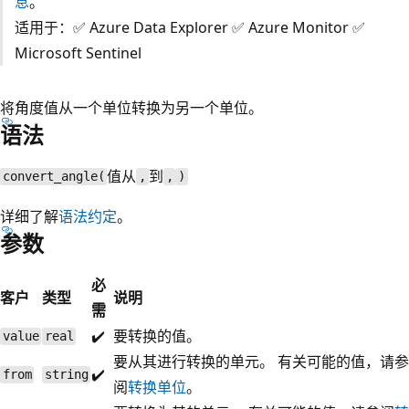
息
。
适用于：✅ Azure Data Explorer ✅ Azure Monitor ✅
Microsoft Sentinel
将角度值从一个单位转换为另一个单位。
语法
值
从
到
convert_angle(
,
,
)
详细了解
语法约定
。
参数
必
客户
类型
说明
需
✔️
要转换的值。
value
real
要从其进行转换的单元。 有关可能的值，请参
✔️
from
string
阅
转换单位
。