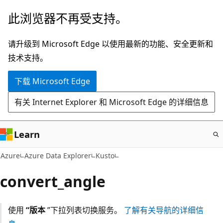
跳
此浏览器不再受支持。
至
主
请升级到 Microsoft Edge 以使用最新的功能、安全更新和
要
技术支持。
内
下载 Microsoft Edge
容
有关 Internet Explorer 和 Microsoft Edge 的详细信息
Learn
Azure
Azure Data Explorer
Kusto
convert_angle
使用
“版本
”下拉列表切换服务。
了解有关导航的详细信