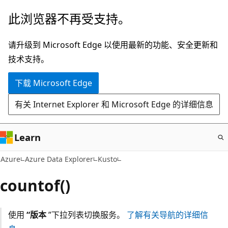
跳
此浏览器不再受支持。
至
主
请升级到 Microsoft Edge 以使用最新的功能、安全更新和
要
技术支持。
内
下载 Microsoft Edge
容
有关 Internet Explorer 和 Microsoft Edge 的详细信息
Learn
Azure
Azure Data Explorer
Kusto
countof()
使用
“版本
”下拉列表切换服务。
了解有关导航的详细信