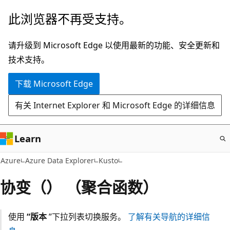
跳
此浏览器不再受支持。
至
主
请升级到 Microsoft Edge 以使用最新的功能、安全更新和
要
技术支持。
内
下载 Microsoft Edge
容
有关 Internet Explorer 和 Microsoft Edge 的详细信息
Learn
Azure
Azure Data Explorer
Kusto
协变（） （聚合函数）
使用
“版本
”下拉列表切换服务。
了解有关导航的详细信