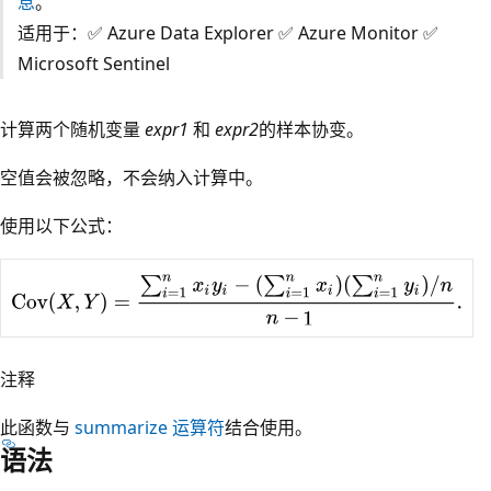
息
。
适用于：✅ Azure Data Explorer ✅ Azure Monitor ✅
Microsoft Sentinel
计算两个随机变量
expr1
和
expr2
的样本协变。
空值会被忽略，不会纳入计算中。
使用以下公式：
注释
此函数与
summarize 运算符
结合使用。
语法