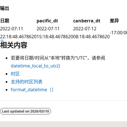
输出
日期
pacific_dt
canberra_dt
差异
2022-07-11
2022-07-11
2022-07-12
-17:00:0
22:18:48.4678620
15:18:48.4678620
08:18:48.4678620
相关内容
若要将日期/时间从“本地”转换为“UTC”，请参阅
datetime_local_to_utc()
时区
支持的时区列表
format_datetime（）
阅
读
Last updated on
2026/03/10
模
式