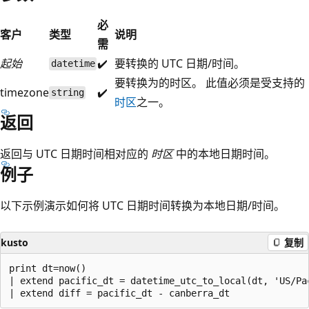
必
客户
类型
说明
需
起始
✔️
要转换的 UTC 日期/时间。
datetime
要转换为的时区。 此值必须是受支持的
timezone
✔️
string
时区
之一。
返回
返回与 UTC 日期时间相对应的
时区
中的本地日期时间。
例子
以下示例演示如何将 UTC 日期时间转换为本地日期/时间。
kusto
复制
print dt=now()

| extend pacific_dt = datetime_utc_to_local(dt, 'US/Pa