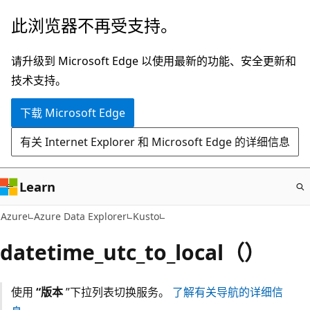
跳
此浏览器不再受支持。
至
主
请升级到 Microsoft Edge 以使用最新的功能、安全更新和
要
技术支持。
内
下载 Microsoft Edge
容
有关 Internet Explorer 和 Microsoft Edge 的详细信息
Learn
Azure
Azure Data Explorer
Kusto
datetime_utc_to_local（）
使用
“版本
”下拉列表切换服务。
了解有关导航的详细信