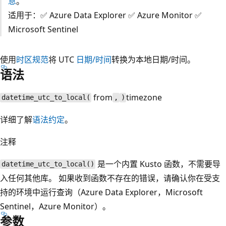
息
。
适用于：✅ Azure Data Explorer ✅ Azure Monitor ✅
Microsoft Sentinel
使用
时区规范
将 UTC
日期/时间
转换为本地日期/时间。
语法
from
timezone
datetime_utc_to_local(
,
)
详细了解
语法约定
。
注释
是一个内置 Kusto 函数，不需要导
datetime_utc_to_local()
入任何其他库。 如果收到函数不存在的错误，请确认你在受支
持的环境中运行查询（Azure Data Explorer，Microsoft
Sentinel，Azure Monitor）。
参数