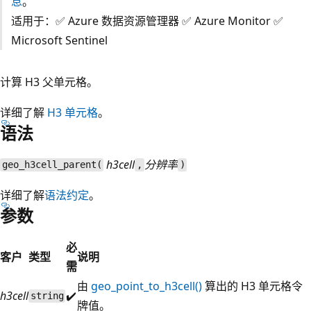
息
。
适用于：✅ Azure 数据资源管理器 ✅ Azure Monitor ✅
Microsoft Sentinel
计算 H3 父单元格。
详细了解
H3 单元格
。
语法
h3cell
分辨率
geo_h3cell_parent(
,
)
详细了解
语法约定
。
参数
必
客户
类型
说明
需
由
geo_point_to_h3cell()
算出的 H3 单元格令
h3cell
✔️
string
牌值。