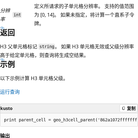
定义所请求的子单元格分辨率。 支持的值范围
分辨
为 [0, 14]。 如果未指定，将计算一个直系子令
int
率
牌。
返回
H3 父单元格标记
。 如果 H3 单元格无效或父级分辨率
string
高于给定单元格，则查询将生成空结果。
示例
以下示例计算 H3 单元格父级。
运行查询
kusto
复制
输出