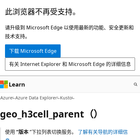
跳
此浏览器不再受支持。
至
主
请升级到 Microsoft Edge 以使用最新的功能、安全更新和
要
技术支持。
内
下载 Microsoft Edge
容
有关 Internet Explorer 和 Microsoft Edge 的详细信息
Learn
Azure
Azure Data Explorer
Kusto
geo_h3cell_parent（）
使用
“版本
”下拉列表切换服务。
了解有关导航的详细信