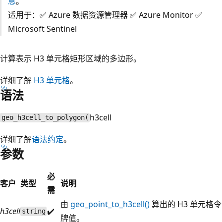
息
。
适用于：✅ Azure 数据资源管理器 ✅ Azure Monitor ✅
Microsoft Sentinel
计算表示 H3 单元格矩形区域的多边形。
详细了解
H3 单元格
。
语法
h3cell
geo_h3cell_to_polygon(
详细了解
语法约定
。
参数
必
客户
类型
说明
需
由
geo_point_to_h3cell()
算出的 H3 单元格令
h3cell
✔️
string
牌值。