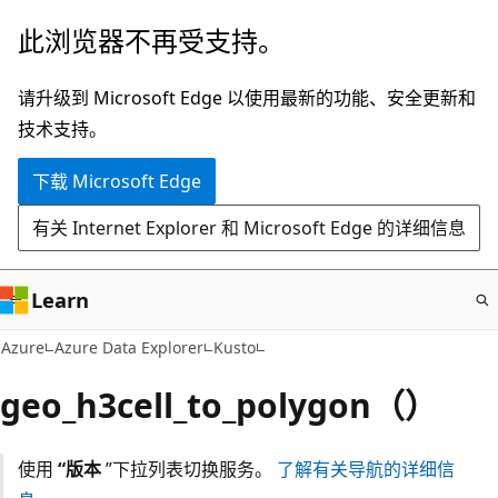
跳
此浏览器不再受支持。
至
主
请升级到 Microsoft Edge 以使用最新的功能、安全更新和
要
技术支持。
内
下载 Microsoft Edge
容
有关 Internet Explorer 和 Microsoft Edge 的详细信息
Learn
Azure
Azure Data Explorer
Kusto
geo_h3cell_to_polygon（）
使用
“版本
”下拉列表切换服务。
了解有关导航的详细信