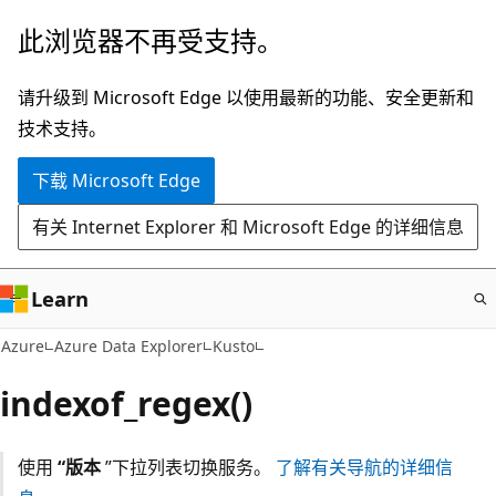
跳
此浏览器不再受支持。
至
主
请升级到 Microsoft Edge 以使用最新的功能、安全更新和
要
技术支持。
内
下载 Microsoft Edge
容
有关 Internet Explorer 和 Microsoft Edge 的详细信息
Learn
Azure
Azure Data Explorer
Kusto
indexof_regex()
使用
“版本
”下拉列表切换服务。
了解有关导航的详细信