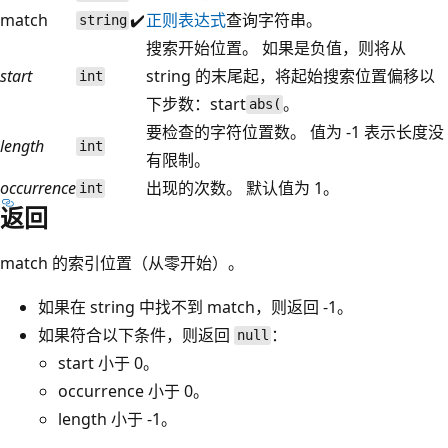
match
✔️
正则表达式
查询字符串。
string
搜索开始位置。 如果是负值，则将从
start
string 的末尾起，将起始搜索位置偏移以
int
下步数：
start
。
abs(
要检查的字符位置数。 值为 -1 表示长度没
length
int
有限制。
occurrence
出现的次数。 默认值为 1。
int
返回
match 的索引位置（从零开始）。
如果在 string 中找不到 match，则返回 -1。
如果符合以下条件，则返回
：
null
start 小于 0。
occurrence 小于 0。
length 小于 -1。