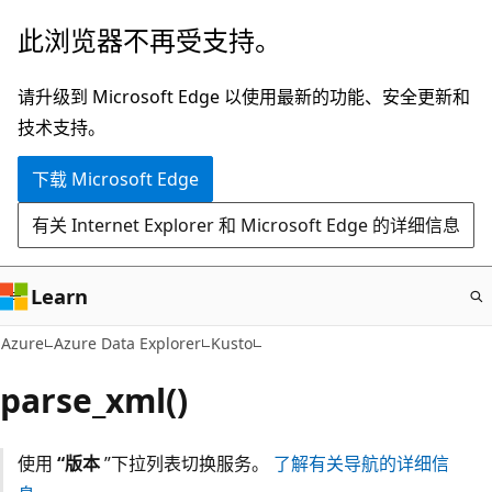
跳
此浏览器不再受支持。
至
主
请升级到 Microsoft Edge 以使用最新的功能、安全更新和
要
技术支持。
内
下载 Microsoft Edge
容
有关 Internet Explorer 和 Microsoft Edge 的详细信息
Learn
Azure
Azure Data Explorer
Kusto
parse_xml()
使用
“版本
”下拉列表切换服务。
了解有关导航的详细信