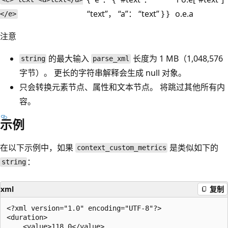
“text”， “a”： “text” } }
o.e.a
</e>
注意
的最大输入
长度为 1 MB（1,048,576
string
parse_xml
字节）。 更长的字符串解释会生成 null 对象。
只会转换元素节点、属性和文本节点。 将跳过其他所有内
容。
示例
在以下示例中，如果
是类似如下的
context_custom_metrics
：
string
xml
复制
<?xml version="1.0" encoding="UTF-8"?>

<duration>

    <value>118.0</value>
