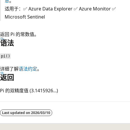
息
。
适用于：✅ Azure Data Explorer ✅ Azure Monitor ✅
Microsoft Sentinel
返回 Pi 的常数值。
语法
pi()
详细了解
语法约定
。
返回
Pi 的双精度值 (3.1415926...)
阅
读
Last updated on
2026/03/10
模
式