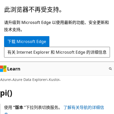
跳
此浏览器不再受支持。
至
主
请升级到 Microsoft Edge 以使用最新的功能、安全更新和
要
技术支持。
内
下载 Microsoft Edge
容
有关 Internet Explorer 和 Microsoft Edge 的详细信息
Learn
Azure
Azure Data Explorer
Kusto
pi()
使用
“版本
”下拉列表切换服务。
了解有关导航的详细信