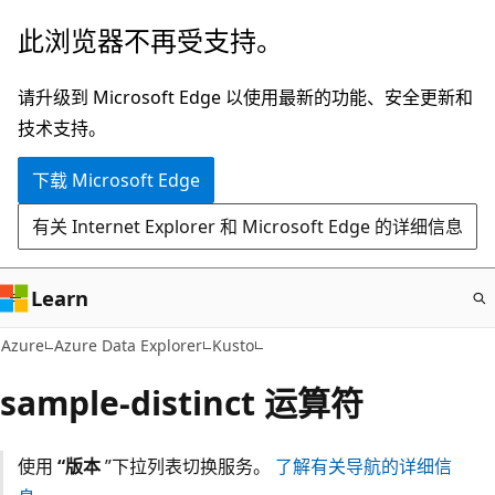
跳
此浏览器不再受支持。
至
主
请升级到 Microsoft Edge 以使用最新的功能、安全更新和
要
技术支持。
内
下载 Microsoft Edge
容
有关 Internet Explorer 和 Microsoft Edge 的详细信息
Learn
Azure
Azure Data Explorer
Kusto
sample-distinct 运算符
使用
“版本
”下拉列表切换服务。
了解有关导航的详细信