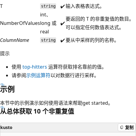
T
✔️
输入表格表达式。
string
int、
要返回的 T 的非重复值的数目。
NumberOfValues
long 或
✔️
可以指定任何数值表达式。
real
ColumnName
✔️
要从中采样的列的名称。
string
提示
使用
top-hitters
运算符获取排名靠前的值。
请参阅
示例运算符
以对数据行进行采样。
示例
本节中的示例演示如何使用语法来帮助get started。
从总体获取 10 个非重复值
kusto
复制