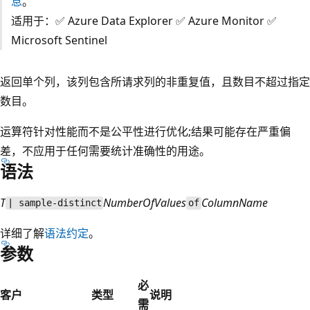
息
。
适用于：✅ Azure Data Explorer ✅ Azure Monitor ✅
Microsoft Sentinel
返回单个列，该列包含所请求列的非重复值，且数目不超过指定
数目。
运算符针对性能而不是公平性进行优化;结果可能存在严重偏
差，不应用于任何需要统计准确性的用途。
语法
T
NumberOfValues
ColumnName
| sample-distinct
of
详细了解
语法约定
。
参数
必
客户
类型
说明
需