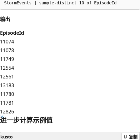
输出
EpisodeId
11074
11078
11749
12554
12561
13183
11780
11781
12826
进一步计算示例值
kusto
复制