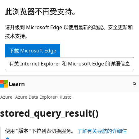
跳
此浏览器不再受支持。
至
主
请升级到 Microsoft Edge 以使用最新的功能、安全更新和
要
技术支持。
内
下载 Microsoft Edge
容
有关 Internet Explorer 和 Microsoft Edge 的详细信息
Learn
Azure
Azure Data Explorer
Kusto
stored_query_result()
使用
“版本
”下拉列表切换服务。
了解有关导航的详细信