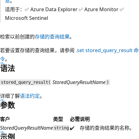
息
。
适用于：✅ Azure Data Explorer ✅ Azure Monitor ✅
Microsoft Sentinel
检索以前创建的
存储的查询结果
。
若要设置存储的查询结果，请参阅
.set stored_query_result 命
令
。
语法
StoredQueryResultName
stored_query_result(
)
详细了解
语法约定
。
参数
客户
类型
必需
说明
StoredQueryResultName
✔️
存储的查询结果的名称。
string
示例