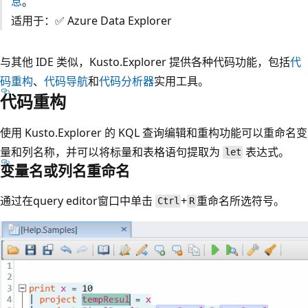
息
。
适用于：✅ Azure Data Explorer
与其他 IDE 类似，Kusto.Explorer 提供各种代码功能，包括
代
码重构
、
代码导航
和
代码分析器
实用工具。
代码重构
使用 Kusto.Explorer 的 KQL 查询编辑和重构功能可以重命名变
量和列名称，并可以将标量和表格语句提取为
表达式。
let
变量名或列名重命名
通过在query editor窗口中单击
+
重命名所选符号。
Ctrl
R