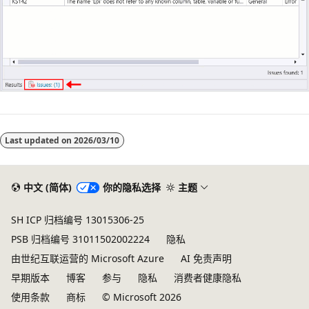
阅
读
Last updated on
2026/03/10
模
式
已
中文 (简体)
你的隐私选择
主题
禁
SH ICP 归档编号 13015306-25
用
PSB 归档编号 31011502002224
隐私
由世纪互联运营的 Microsoft Azure
AI 免责声明
早期版本
博客
参与
隐私
消费者健康隐私
使用条款
商标
© Microsoft 2026