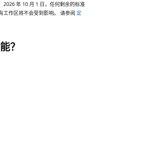
2026 年 10 月 1 日，任何剩余的标准
前，现有工作区将不会受到影响。 请参阅
定
能？