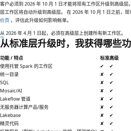
客户必须到 2026 年 10 月 1 日才能将现有工作区升级到高级层。 
层工作区将自动升级到高级层。 在 2026 年 10 月 1 日之
价页
，评估此升级如何影响帐单。
从 2026 年 4 月 1 日起，必须在高级层上创建所有新工作区。
从标准层升级时，我获得哪些功
功能 / 特点
标准
高级
使用托管 Spark 的工作区
✔
✔
统一目录
✘
✔
SQL
✘
✔
Mosaic/AI
✘
✔
Lakeflow 管道
✘
✔
无服务器计算产品/服务
✘
✔
Lakebase
✘
✔
精灵代码
✘
✔