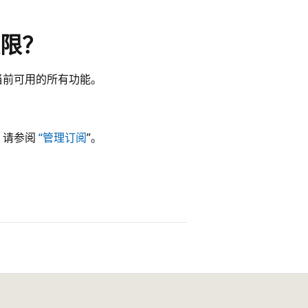
限？
当前可用的所有功能。
 请参阅
“管理订阅
”。