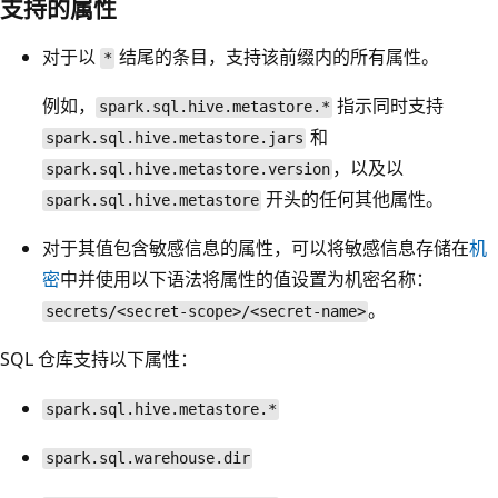
支持的属性
对于以
结尾的条目，支持该前缀内的所有属性。
*
例如，
指示同时支持
spark.sql.hive.metastore.*
和
spark.sql.hive.metastore.jars
，以及以
spark.sql.hive.metastore.version
开头的任何其他属性。
spark.sql.hive.metastore
对于其值包含敏感信息的属性，可以将敏感信息存储在
机
密
中并使用以下语法将属性的值设置为机密名称：
。
secrets/<secret-scope>/<secret-name>
SQL 仓库支持以下属性：
spark.sql.hive.metastore.*
spark.sql.warehouse.dir