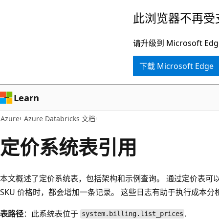
跳
此浏览器不再受
至
主
请升级到 Microsof
要
下载 Microsoft Edge
内
容
Learn
Azure
Azure Databricks 文档
定价系统表引用
本文概述了定价系统表，包括架构和示例查询。 通过定价表可以访
SKU 价格时，都会增加一条记录。 这些日志有助于执行成本
表路径
：此系统表位于
.
system.billing.list_prices