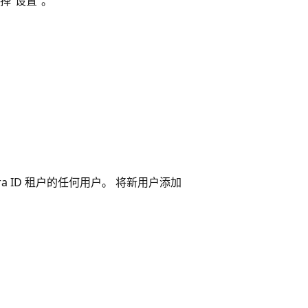
选择“设置”
。
 Entra ID 租户的任何用户。 将新用户添加