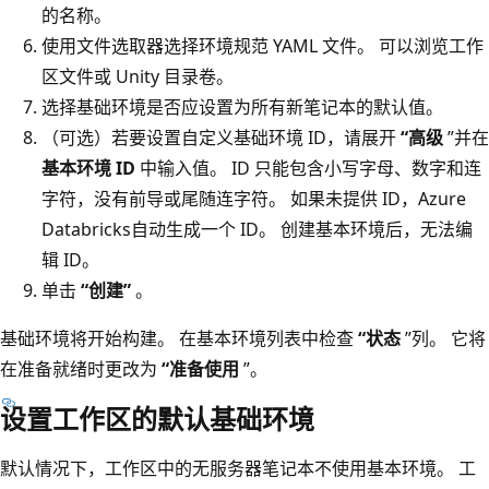
的名称。
使用文件选取器选择环境规范 YAML 文件。 可以浏览工作
区文件或 Unity 目录卷。
选择基础环境是否应设置为所有新笔记本的默认值。
（可选）若要设置自定义基础环境 ID，请展开
“高级
”并在
基本环境 ID
中输入值。 ID 只能包含小写字母、数字和连
字符，没有前导或尾随连字符。 如果未提供 ID，Azure
Databricks自动生成一个 ID。 创建基本环境后，无法编
辑 ID。
单击
“创建”
。
基础环境将开始构建。 在基本环境列表中检查
“状态
”列。 它将
在准备就绪时更改为
“准备使用
”。
设置工作区的默认基础环境
默认情况下，工作区中的无服务器笔记本不使用基本环境。 工