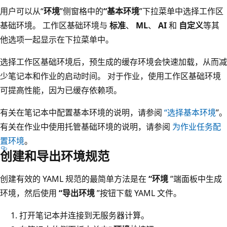
用户可以从“
环境
”侧窗格中的
“基本环境
”下拉菜单中选择工作区
基础环境。 工作区基础环境与
标准
、
ML
、
AI
和
自定义
等其
他选项一起显示在下拉菜单中。
选择工作区基础环境后，预生成的缓存环境会快速加载，从而减
少笔记本和作业的启动时间。 对于作业，使用工作区基础环境
可提高性能，因为已缓存依赖项。
有关在笔记本中配置基本环境的说明，请参阅
“选择基本环境
”。
有关在作业中使用托管基础环境的说明，请参阅
为作业任务配
置环境
。
创建和导出环境规范
创建有效的 YAML 规范的最简单方法是在
“环境
”端面板中生成
环境，然后使用
“导出环境
”按钮下载 YAML 文件。
打开笔记本并连接到无服务器计算。