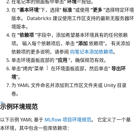
在笔记本的侧面板中单击“
环境
按钮。
在
“基本环境
”下，选择“
标准
”或使用
“更多
”选择特定环境
版本。 Databricks 建议使用工作区支持的最新无服务器环
境版本。
在
“依赖项
”字段中，添加希望基本环境具有的任何依赖
项。 输入每个依赖项后，单击
“添加
依赖项”。 有关添加
依赖项的更多说明，请参阅
向笔记本添加依赖项
。
单击环境面板底部的
“应用
”，确保规范有效。
单击“烤肉”菜单
在环境面板底部，然后单击“
导出环
境
”。
为 YAML 文件命名并添加到工作区文件夹或 Unity 目录
卷。
示例环境规范
以下示例 YAML 基于
MLflow 项目环境规范
。 它定义了一个基
本环境，其中包含一些库依赖项：