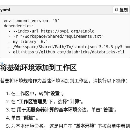
yaml
复制
environment_version: '5'

dependencies:

  - --index-url https://pypi.org/simple

  - -r "/Workspace/Shared/requirements.txt"

  - my-library==6.1

  - /Workspace/Shared/Path/To/simplejson-3.19.3-py3-non
将基础环境添加到工作区
若要将环境规格作为基础环境添加到工作区，请执行以下操作：
在工作区中，转到
“设置”。
在
“工作区管理员
”下，选择“
计算
”。
在
用于无服务器计算的基本环境
旁边，单击“
管理
”。
单击
“创建”
。
为基本环境命名。 这是用户在
“基本环境”
下拉菜单中看到