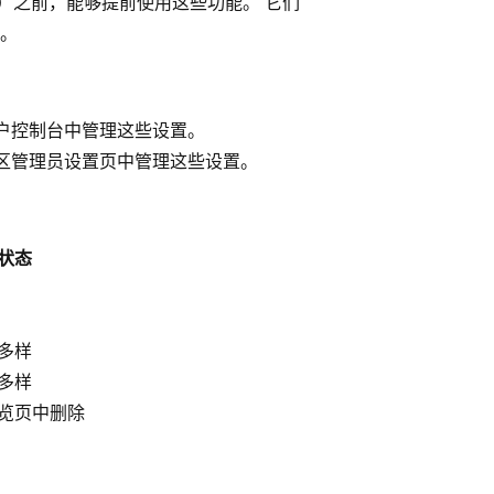
（GA）之前，能够提前使用这些功能。 它们
。
户控制台中管理这些设置。
区管理员设置页中管理这些设置。
状态
多样
多样
览页中删除