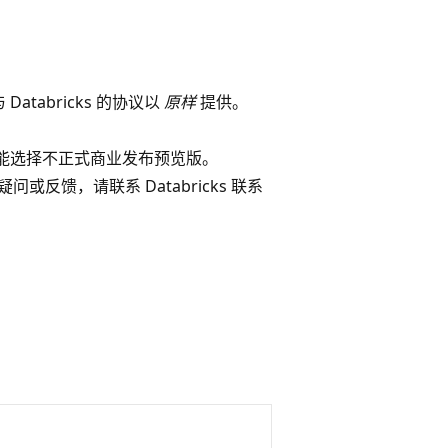
abricks 的协议以
原样
提供。
能选择不正式商业发布预览版。
或反馈，请联系 Databricks 联系