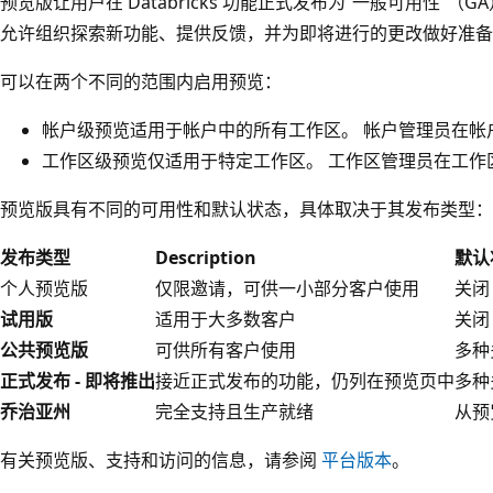
预览版让用户在 Databricks 功能正式发布为“一般可用性”
允许组织探索新功能、提供反馈，并为即将进行的更改做好准备
可以在两个不同的范围内启用预览：
帐户级预览适用于帐户中的所有工作区。 帐户管理员在帐
工作区级预览仅适用于特定工作区。 工作区管理员在工作
预览版具有不同的可用性和默认状态，具体取决于其发布类型：
发布类型
Description
默认
个人预览版
仅限邀请，可供一小部分客户使用
关闭
试用版
适用于大多数客户
关闭
公共预览版
可供所有客户使用
多种
正式发布 - 即将推出
接近正式发布的功能，仍列在预览页中
多种
乔治亚州
完全支持且生产就绪
从预
有关预览版、支持和访问的信息，请参阅
平台版本
。