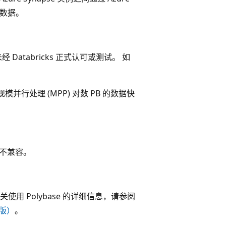
量数据。
atabricks 正式认可或测试。 如
行处理 (MPP) 对数 PB 的数据快
件不兼容。
查找有关使用 Polybase 的详细信息，请参阅
（旧版）
。