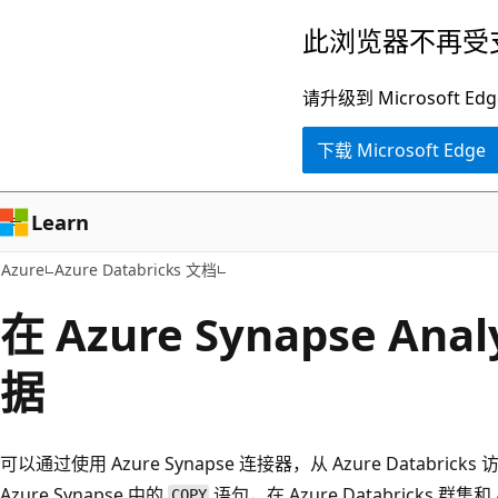
跳
此浏览器不再受
至
主
请升级到 Microsof
要
下载 Microsoft Edge
内
容
Learn
Azure
Azure Databricks 文档
在 Azure Synapse Ana
据
可以通过使用 Azure Synapse 连接器，从 Azure Databricks
Azure Synapse 中的
语句，在 Azure Databricks 群集和 
COPY