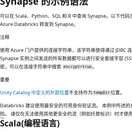
Synapse 的示例语法
可以在 Scala、Python、SQL 和 R 中查询 Synapse
Azure Databricks 转发到 Synapse。
注释
使用 Azure 门户提供的连接字符串，该字符串使得通过 JDBC 连接在
Synapse 实例之间发送的所有数据都可以进行安全套接字层 (SSL
密，可以在连接字符串中搜索
。
encrypt=true
重要
Unity Catalog 中定义的外部位置
不支持作为
位置。
tempDir
Databricks 建议使用最安全的可用身份验证流。 本例中所
险。 请仅在无法使用其他更安全的流（例如托管标识）时才使
Scala(编程语言)