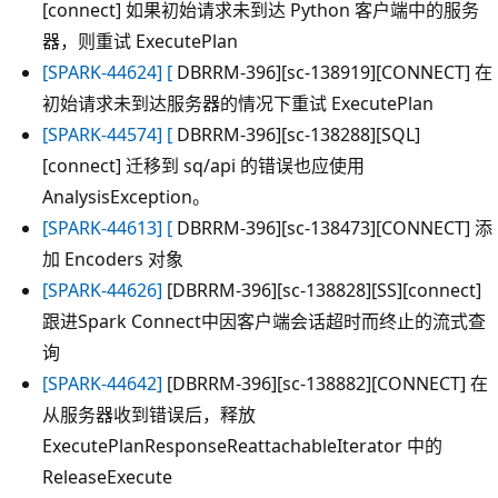
[connect] 如果初始请求未到达 Python 客户端中的服务
器，则重试 ExecutePlan
[SPARK-44624] [
DBRRM-396][sc-138919][CONNECT] 在
初始请求未到达服务器的情况下重试 ExecutePlan
[SPARK-44574] [
DBRRM-396][sc-138288][SQL]
[connect] 迁移到 sq/api 的错误也应使用
AnalysisException。
[SPARK-44613] [
DBRRM-396][sc-138473][CONNECT] 添
加 Encoders 对象
[SPARK-44626]
[DBRRM-396][sc-138828][SS][connect]
跟进Spark Connect中因客户端会话超时而终止的流式查
询
[SPARK-44642]
[DBRRM-396][sc-138882][CONNECT] 在
从服务器收到错误后，释放
ExecutePlanResponseReattachableIterator 中的
ReleaseExecute