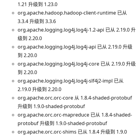
1.21 升级到 1.23.0
org.apache.hadoop.hadoop-client-runtime 已从
3.3.4 升级到 3.3.6
org.apache.logging.log4j.log4j-1.2-api 已从 2.19.0 升
级到 2.20.0
org.apache.logging.log4j.log4j-api 已从 2.19.0 升级
到 2.20.0
org.apache.logging.log4j.log4j-core 已从 2.19.0 升级
到 2.20.0
org.apache.logging.log4j.log4j-slf4j2-impl 已从
2.19.0 升级到 2.20.0
org.apache.orc.orc-core 从 1.8.4-shaded-protobuf
升级到 1.9.0-shaded-protobuf
org.apache.orc.orc-mapreduce 已从 1.8.4-shaded-
protobuf 升级到 1.9.0-shaded-protobuf
org.apache.orc.orc-shims 已从 1.8.4 升级到 1.9.0