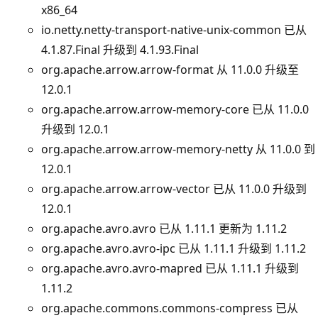
x86_64
io.netty.netty-transport-native-unix-common 已从
4.1.87.Final 升级到 4.1.93.Final
org.apache.arrow.arrow-format 从 11.0.0 升级至
12.0.1
org.apache.arrow.arrow-memory-core 已从 11.0.0
升级到 12.0.1
org.apache.arrow.arrow-memory-netty 从 11.0.0 到
12.0.1
org.apache.arrow.arrow-vector 已从 11.0.0 升级到
12.0.1
org.apache.avro.avro 已从 1.11.1 更新为 1.11.2
org.apache.avro.avro-ipc 已从 1.11.1 升级到 1.11.2
org.apache.avro.avro-mapred 已从 1.11.1 升级到
1.11.2
org.apache.commons.commons-compress 已从