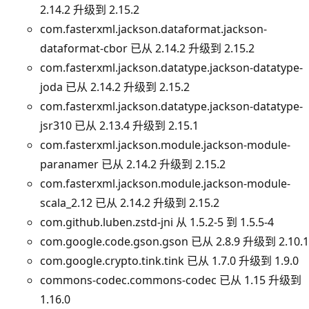
2.14.2 升级到 2.15.2
com.fasterxml.jackson.dataformat.jackson-
dataformat-cbor 已从 2.14.2 升级到 2.15.2
com.fasterxml.jackson.datatype.jackson-datatype-
joda 已从 2.14.2 升级到 2.15.2
com.fasterxml.jackson.datatype.jackson-datatype-
jsr310 已从 2.13.4 升级到 2.15.1
com.fasterxml.jackson.module.jackson-module-
paranamer 已从 2.14.2 升级到 2.15.2
com.fasterxml.jackson.module.jackson-module-
scala_2.12 已从 2.14.2 升级到 2.15.2
com.github.luben.zstd-jni 从 1.5.2-5 到 1.5.5-4
com.google.code.gson.gson 已从 2.8.9 升级到 2.10.1
com.google.crypto.tink.tink 已从 1.7.0 升级到 1.9.0
commons-codec.commons-codec 已从 1.15 升级到
1.16.0