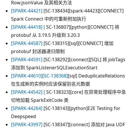
Row.jsonValue 及其相关方法
[SPARK-44421]
[SC-138434][spark-44423][CONNECT]
Spark Connect 中的可重新附加执行
[SPARK-44418] [
SC-136807][python][CONNECT] 将
protobuf 从 3.19.5 升级到 3.20.3
[SPARK-44587]
[SC-138315][sql][CONNECT] 增加
protobuf 封送器递归限制
[SPARK-44591]
[SC-138292][connect][SQL] 将 jobTags
添加到 SparkListenerSQLExecutionStart
[SPARK-44610][SC-138368]
[sql] DeduplicateRelations
在生成新的实例时应该保留别名元数据
[SPARK-44542] [
SC-138323][core] 在异常处理程序中急
切地加载 SparkExitCode 类
[SPARK-44264]
[SC-138143][python]E2E Testing for
Deepspeed
[SPARK-43997]
[SC-138347][connect] 添加对 Java UDF