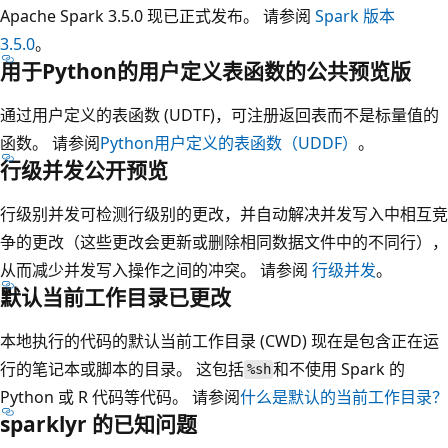
Apache Spark 3.5.0 现已正式发布。 请参阅
Spark 版本
3.5.0
。
用于Python的用户定义表函数的公共预览版
通过用户定义的表函数 (UDTF)，可注册返回表而不是标量值的
函数。 请参阅
Python用户定义的表函数（UDDF）
。
行级并发公开预览
行级别并发可检测行级别的更改，并自动解决并发写入中相互竞
争的更改（这些更改会更新或删除相同数据文件中的不同行），
从而减少并发写入操作之间的冲突。 请参阅
行级并发
。
默认当前工作目录已更改
本地执行的代码的默认当前工作目录 (CWD) 现在是包含正在运
行的笔记本或脚本的目录。 这包括
和不使用 Spark 的
%sh
Python 或 R 代码等代码。 请参阅
什么是默认的当前工作目录？
sparklyr 的已知问题