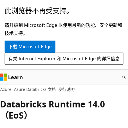
跳
此浏览器不再受支持。
至
主
请升级到 Microsoft Edge 以使用最新的功能、安全更新和
要
技术支持。
内
下载 Microsoft Edge
容
有关 Internet Explorer 和 Microsoft Edge 的详细信息
Learn
Azure
Azure Databricks 文档
发行说明
Databricks Runtime 14.0
（EoS）