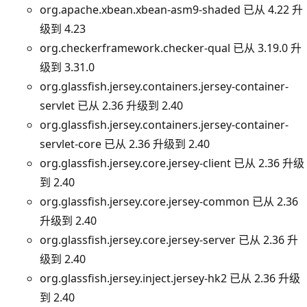
org.apache.xbean.xbean-asm9-shaded 已从 4.22 升
级到 4.23
org.checkerframework.checker-qual 已从 3.19.0 升
级到 3.31.0
org.glassfish.jersey.containers.jersey-container-
servlet 已从 2.36 升级到 2.40
org.glassfish.jersey.containers.jersey-container-
servlet-core 已从 2.36 升级到 2.40
org.glassfish.jersey.core.jersey-client 已从 2.36 升级
到 2.40
org.glassfish.jersey.core.jersey-common 已从 2.36
升级到 2.40
org.glassfish.jersey.core.jersey-server 已从 2.36 升
级到 2.40
org.glassfish.jersey.inject.jersey-hk2 已从 2.36 升级
到 2.40