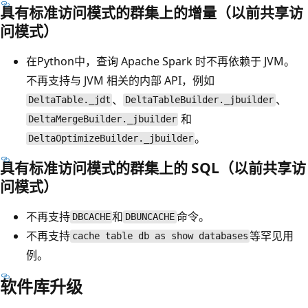
具有标准访问模式的群集上的增量（以前共享访
问模式）
在Python中，查询 Apache Spark 时不再依赖于 JVM。
不再支持与 JVM 相关的内部 API，例如
、
、
DeltaTable._jdt
DeltaTableBuilder._jbuilder
和
DeltaMergeBuilder._jbuilder
。
DeltaOptimizeBuilder._jbuilder
具有标准访问模式的群集上的 SQL（以前共享访
问模式）
不再支持
和
命令。
DBCACHE
DBUNCACHE
不再支持
等罕见用
cache table db as show databases
例。
软件库升级