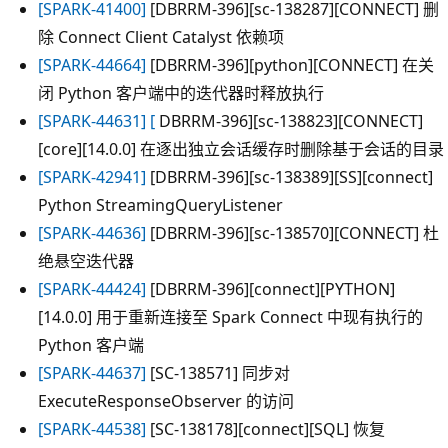
[SPARK-41400]
[DBRRM-396][sc-138287][CONNECT] 删
除 Connect Client Catalyst 依赖项
[SPARK-44664]
[DBRRM-396][python][CONNECT] 在关
闭 Python 客户端中的迭代器时释放执行
[SPARK-44631] [
DBRRM-396][sc-138823][CONNECT]
[core][14.0.0] 在逐出独立会话缓存时删除基于会话的目录
[SPARK-42941]
[DBRRM-396][sc-138389][SS][connect]
Python StreamingQueryListener
[SPARK-44636]
[DBRRM-396][sc-138570][CONNECT] 杜
绝悬空迭代器
[SPARK-44424]
[DBRRM-396][connect][PYTHON]
[14.0.0] 用于重新连接至 Spark Connect 中现有执行的
Python 客户端
[SPARK-44637]
[SC-138571] 同步对
ExecuteResponseObserver 的访问
[SPARK-44538]
[SC-138178][connect][SQL] 恢复