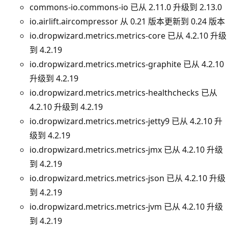
commons-io.commons-io 已从 2.11.0 升级到 2.13.0
io.airlift.aircompressor 从 0.21 版本更新到 0.24 版本
io.dropwizard.metrics.metrics-core 已从 4.2.10 升级
到 4.2.19
io.dropwizard.metrics.metrics-graphite 已从 4.2.10
升级到 4.2.19
io.dropwizard.metrics.metrics-healthchecks 已从
4.2.10 升级到 4.2.19
io.dropwizard.metrics.metrics-jetty9 已从 4.2.10 升
级到 4.2.19
io.dropwizard.metrics.metrics-jmx 已从 4.2.10 升级
到 4.2.19
io.dropwizard.metrics.metrics-json 已从 4.2.10 升级
到 4.2.19
io.dropwizard.metrics.metrics-jvm 已从 4.2.10 升级
到 4.2.19