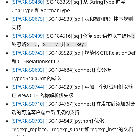
[SPARK-50480]
[SC-183359][sql] 从 StringType 扩展
CharType 和 VarcharType
[SPARK-50675] [
SC-184539][sql] 表和视图级别排序规则
支持
[SPARK-50409] [
SC-184516][sql] 修复 set 语句以在结尾
;
处忽略
，
并
SET;
SET -v;
SET key;
[SPARK-50743] [
SC-185528][sql] 规范化 CTERelationDef
和 CTERelationRef ID
[SPARK-50693] [
SC-184684][connect] 应分析
TypedScalaUdf 的输入
[SPARK-50744] [
SC-184929][sql] 添加一个测试用例以验
证 view/CTE 名称解析优先级
[SPARK-50710] [
SC-184767][connect] 在发布后添加对会
话的可选客户端重新连接的支持
[SPARK-50703] [
SC-184843][python] 优化
regexp_replace、regexp_substr和regexp_instr的文档