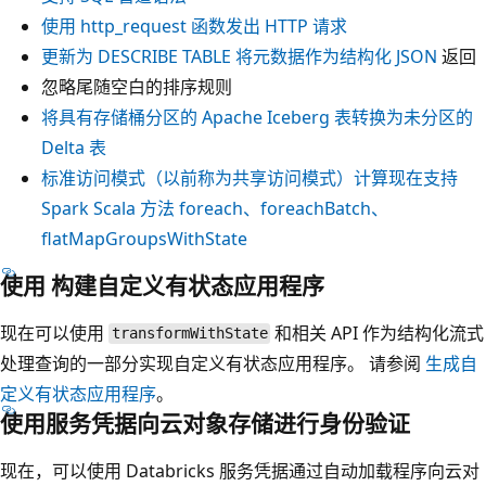
使用
http_request
函数发出 HTTP 请求
更新为
DESCRIBE TABLE
将元数据作为结构化 JSON
返回
忽略尾随空白的排序规则
将具有存储桶分区的 Apache Iceberg 表转换为未分区的
Delta 表
标准访问模式（以前称为共享访问模式）计算现在支持
Spark Scala 方法
foreach
、
foreachBatch
、
flatMapGroupsWithState
使用
构建自定义有状态应用程序
现在可以使用
和相关 API 作为结构化流式
transformWithState
处理查询的一部分实现自定义有状态应用程序。 请参阅
生成自
定义有状态应用程序
。
使用服务凭据向云对象存储进行身份验证
现在，可以使用 Databricks 服务凭据通过自动加载程序向云对