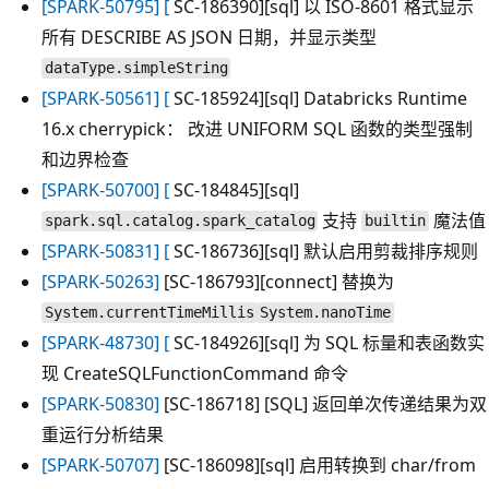
[SPARK-50795] [
SC-186390][sql] 以 ISO-8601 格式显示
所有 DESCRIBE AS JSON 日期，并显示类型
dataType.simpleString
[SPARK-50561] [
SC-185924][sql] Databricks Runtime
16.x cherrypick： 改进 UNIFORM SQL 函数的类型强制
和边界检查
[SPARK-50700] [
SC-184845][sql]
支持
魔法值
spark.sql.catalog.spark_catalog
builtin
[SPARK-50831] [
SC-186736][sql] 默认启用剪裁排序规则
[SPARK-50263]
[SC-186793][connect] 替换为
System.currentTimeMillis
System.nanoTime
[SPARK-48730] [
SC-184926][sql] 为 SQL 标量和表函数实
现 CreateSQLFunctionCommand 命令
[SPARK-50830]
[SC-186718] [SQL] 返回单次传递结果为双
重运行分析结果
[SPARK-50707]
[SC-186098][sql] 启用转换到 char/from