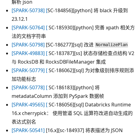
解析 json
[SPARK-50738] [
SC-184856][python] 将 black 升级到
23.12.1
[SPARK-50764] [
SC-185930][python] 完善 xpath 相关方
法的文档字符串
[SPARK-50798]
[SC-186277][sql] 改进
NormalizePlan
[SPARK-49883] [
SC-183787][ss] 状态存储检查点结构 V2
与 RocksDB 和 RocksDBFileManager 集成
[SPARK-50779] [
SC-186062][sql] 为对象级别排序规则添
加功能标志
[SPARK-50778] [
SC-186183][python] 将
metadataColumn 添加到 PySpark 数据帧
[SPARK-49565] [
SC-186056][sql] Databricks Runtime
16.x cherrypick： 使用管道 SQL 运算符改进自动生成的
表达式别名
[SPARK-50541]
[16.x][sc-184937] 将表描述为 JSON