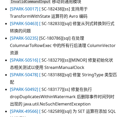
移动到通用模块
InvalidCommandInput
[SPARK-50017] [
SC-182438][ss] 支持用于
TransformWithState 运算符的 Avro 编码
[SPARK-50463] [
SC-182833][sql] 修复从列式转换到行式
转换的问题
[SPARK-50235]
[SC-180786][sql] 在处理
ColumnarToRowExec 中的所有行后清理 ColumnVector
资源
[SPARK-50516] [
SC-183279][ss][MINOR] 修复初始化状
态相关测试以使用 StreamManualClock
[SPARK-50478] [
SC-183188][sql] 修复 StringType 类型匹
配
[SPARK-50492] [
SC-183177][ss] 修复在执行
dropDuplicatesWithinWatermark 后删除事件时间列时
出现的 java.util.NoSuchElementException
[SPARK-49566] [
SC-182589][sql] 为 SET 运算符添加 SQL