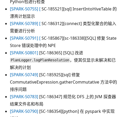
Python包进行检查
[SPARK-50755] [
SC-185521][sql] InsertIntoHiveTable 的
漂亮计划显示
[SPARK-50789] [
SC-186312][connect] 类型化聚合的输入
需要进行分析
[SPARK-50791] [
SC-185867][sc-186338][SQL] 修复 State
Store 错误处理中的 NPE
[SPARK-50801]
[SC-186365] [SQL] 改进
，使其仅显示未解决和已
PlanLogger.logPlanResolution
解决的计划
[SPARK-50749]
[SC-185925][sql] 修复
CommutativeExpression.gatherCommutative 方法中的
排序问题
[SPARK-50783]
[SC-186347] 规范化 DFS 上的 JVM 探查器
结果文件名和布局
[SPARK-50790]
[SC-186354][python] 在 pyspark 中实现