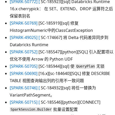
[SPARK-50772] [
SC-185923][sql] Databricks Runtime
16.x cherrypick： 在 SET、EXTEND、DROP 运算符之后
保留表别名
[SPARK-50769]
[SC-185919][sql] 修复
HistogramNumeric中的ClassCastException
[SPARK-49025] [
SC-174667] 将 Delta 代码差异同步到
Databricks Runtime
[SPARK-50752]
[SC-185547][python][SQL] 引入配置项以
优化不使用 Arrow 的 Python UDF
[SPARK-50705]
[SC-185944][sql] 使
无锁
QueryPlan
[SPARK-50690]
[16.x][sc-184640][SQL] 修复 DESCRIBE
TABLE 视图查询输出列的引用不一致问题
[SPARK-50746] [
SC-184932][sql] 将任一替换为
VariantPathSegment。
[SPARK-50715] [
SC-185546][python][CONNECT]
批量设置配置
SparkSession.Builder