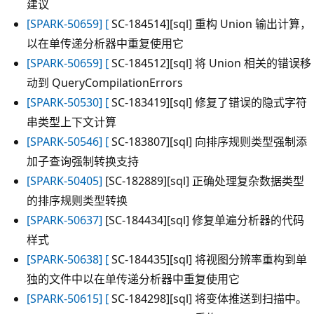
建议
[SPARK-50659] [
SC-184514][sql] 重构 Union 输出计算，
以在单传递分析器中重复使用它
[SPARK-50659] [
SC-184512][sql] 将 Union 相关的错误移
动到 QueryCompilationErrors
[SPARK-50530] [
SC-183419][sql] 修复了错误的隐式字符
串类型上下文计算
[SPARK-50546] [
SC-183807][sql] 向排序规则类型强制添
加子查询强制转换支持
[SPARK-50405]
[SC-182889][sql] 正确处理复杂数据类型
的排序规则类型转换
[SPARK-50637]
[SC-184434][sql] 修复单遍分析器的代码
样式
[SPARK-50638] [
SC-184435][sql] 将视图分辨率重构到单
独的文件中以在单传递分析器中重复使用它
[SPARK-50615] [
SC-184298][sql] 将变体推送到扫描中。