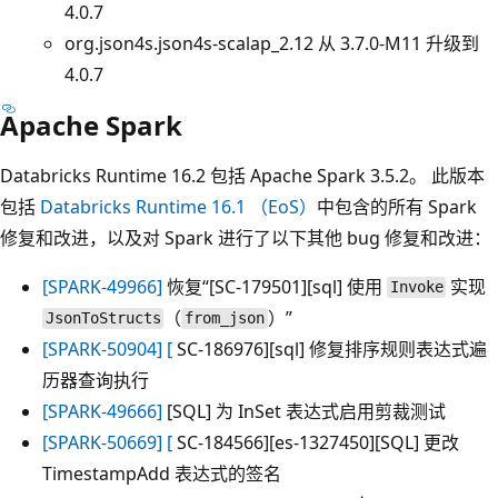
4.0.7
org.json4s.json4s-scalap_2.12 从 3.7.0-M11 升级到
4.0.7
Apache Spark
Databricks Runtime 16.2 包括 Apache Spark 3.5.2。 此版本
包括
Databricks Runtime 16.1 （EoS）
中包含的所有 Spark
修复和改进，以及对 Spark 进行了以下其他 bug 修复和改进：
[SPARK-49966]
恢复“[SC-179501][sql] 使用
实现
Invoke
（
）”
JsonToStructs
from_json
[SPARK-50904] [
SC-186976][sql] 修复排序规则表达式遍
历器查询执行
[SPARK-49666]
[SQL] 为 InSet 表达式启用剪裁测试
[SPARK-50669] [
SC-184566][es-1327450][SQL] 更改
TimestampAdd 表达式的签名