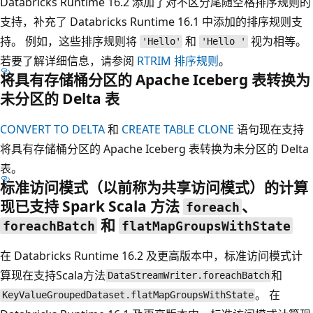
Databricks Runtime 16.2 添加了对不区分尾随空格排序规则的
支持，补充了 Databricks Runtime 16.1 中添加的排序规则支
持。 例如，这些排序规则将
和
视为相等。
'Hello'
'Hello '
若要了解详细信息，请参阅
RTRIM 排序规则
。
将具有存储桶分区的 Apache Iceberg 表转换为
未分区的 Delta 表
CONVERT TO DELTA
和
CREATE TABLE CLONE
语句现在支持
将具有存储桶分区的 Apache Iceberg 表转换为未分区的 Delta
表。
标准访问模式（以前称为共享访问模式）的计算
现已支持 Spark Scala 方法
、
foreach
和
foreachBatch
flatMapGroupsWithState
在 Databricks Runtime 16.2 及更高版本中，标准访问模式计
算现在支持Scala方法
和
DataStreamWriter.foreachBatch
。 在
KeyValueGroupedDataset.flatMapGroupsWithState