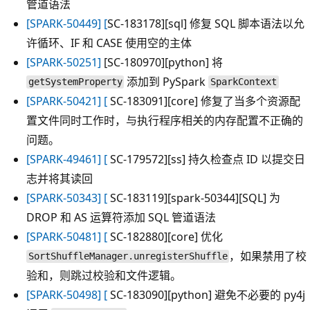
管道语法
[SPARK-50449] [
SC-183178][sql] 修复 SQL 脚本语法以允
许循环、IF 和 CASE 使用空的主体
[SPARK-50251]
[SC-180970][python] 将
添加到 PySpark
getSystemProperty
SparkContext
[SPARK-50421] [
SC-183091][core] 修复了当多个资源配
置文件同时工作时，与执行程序相关的内存配置不正确的
问题。
[SPARK-49461] [
SC-179572][ss] 持久检查点 ID 以提交日
志并将其读回
[SPARK-50343] [
SC-183119][spark-50344][SQL] 为
DROP 和 AS 运算符添加 SQL 管道语法
[SPARK-50481] [
SC-182880][core] 优化
，如果禁用了校
SortShuffleManager.unregisterShuffle
验和，则跳过校验和文件逻辑。
[SPARK-50498] [
SC-183090][python] 避免不必要的 py4j