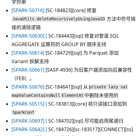
字符串
[SPARK-50716]
[SC-184823][core] 修复
方法中符号链
JavaUtils.deleteRecursivelyUsingJavaIO
接的清除逻辑
[SPARK-50630] [
SC-184443][sql] 修复对管道 SQL
AGGREGATE 运算符的 GROUP BY 顺序支持
[SPARK-50614]
[SC-184729][sql] 为 Parquet 添加
Variant 拆解支持
[SPARK-50661]
[SASP-4936] 为旧客户端添加向后兼容性
（FEB）。
[SPARK-50676]
[SC-184641][sql] 从
private lazy val
中删除未使用的
mapValueContainsNull
ElementAt
[SPARK-50515] [
SC-183813][core] 将只读接口添加到
SparkConf
[SPARK-50697] [
SC-184702][sql] 尽可能启用尾递归
[SPARK-50642] [
SC-184726][sc-183517][CONNECT][ss]