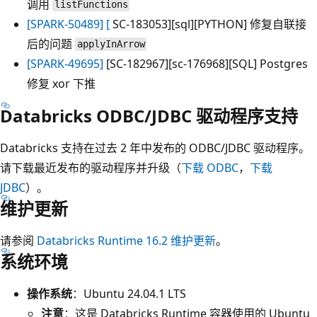
调用
listFunctions
[SPARK-50489] [
SC-183053][sql][PYTHON] 修复自联接
后的问题
applyInArrow
[SPARK-49695]
[SC-182967][sc-176968][SQL] Postgres
修复 xor 下推
Databricks ODBC/JDBC 驱动程序支持
Databricks 支持在过去 2 年中发布的 ODBC/JDBC 驱动程序。
请下载最近发布的驱动程序并升级（
下载 ODBC
，
下载
JDBC
）。
维护更新
请参阅
Databricks Runtime 16.2 维护更新
。
系统环境
操作系统
：Ubuntu 24.04.1 LTS
注意
：这是 Databricks Runtime 容器使用的 Ubuntu