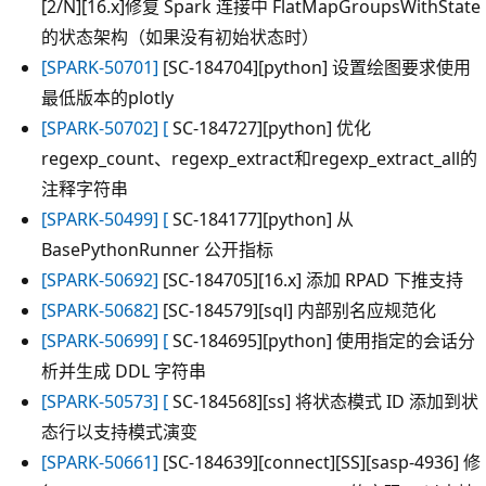
[2/N][16.x]修复 Spark 连接中 FlatMapGroupsWithState
的状态架构（如果没有初始状态时）
[SPARK-50701]
[SC-184704][python] 设置绘图要求使用
最低版本的plotly
[SPARK-50702] [
SC-184727][python] 优化
regexp_count、regexp_extract和regexp_extract_all的
注释字符串
[SPARK-50499] [
SC-184177][python] 从
BasePythonRunner 公开指标
[SPARK-50692]
[SC-184705][16.x] 添加 RPAD 下推支持
[SPARK-50682]
[SC-184579][sql] 内部别名应规范化
[SPARK-50699] [
SC-184695][python] 使用指定的会话分
析并生成 DDL 字符串
[SPARK-50573] [
SC-184568][ss] 将状态模式 ID 添加到状
态行以支持模式演变
[SPARK-50661]
[SC-184639][connect][SS][sasp-4936] 修