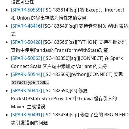
设置可空性
[SPARK-50559] [
SC-183814][sql] 将 Except、Intersect
和 Union 的输出存储为惰性求值变量
[SPARK-48416]
[SC-183643][sql] 支持嵌套相关 With 表达
式
[SPARK-50428]
[SC-183566][ss][PYTHON] 支持在批处理
查询中使用Pandas的TransformWithState功能
[SPARK-50063] [
SC-183350][sql][CONNECT] 在 Spark
Connect Scala 客户端中添加对 Variant 的支持
[SPARK-50544] [
SC-183569][python][CONNECT] 实现
StructType.toDDL
[SPARK-50443] [
SC-182590][ss] 修复
RocksDBStateStoreProvider 中 Guava 缓存引入的
Maven 生成错误
[SPARK-50491] [
SC-183434][sql] 修复了空的 BEGIN END
块引发错误的问题