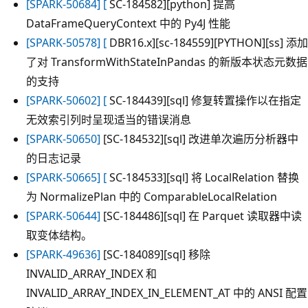
[SPARK-50684] [
SC-184582][python] 提高
DataFrameQueryContext 中的 Py4J 性能
[SPARK-50578] [
DBR16.x][sc-184559][PYTHON][ss] 添加
了对 TransformWithStateInPandas 的新版本状态元数据
的支持
[SPARK-50602] [
SC-184439][sql] 修复转置操作以在指定
无效索引列时呈现适当的错误消息
[SPARK-50650]
[SC-184532][sql] 改进单次遍历分析器中
的日志记录
[SPARK-50665] [
SC-184533][sql] 将 LocalRelation 替换
为 NormalizePlan 中的 ComparableLocalRelation
[SPARK-50644]
[SC-184486][sql] 在 Parquet 读取器中读
取变体结构。
[SPARK-49636]
[SC-184089][sql] 移除
INVALID_ARRAY_INDEX 和
INVALID_ARRAY_INDEX_IN_ELEMENT_AT 中的 ANSI 配置