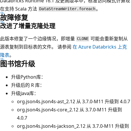
Databricks Runtime 16.1 及更高版本中，标准访问模式计算现
在支持 Scala 方法
。
DataStreamWriter.foreach
故障修复
改进了增量克隆处理
此版本修复了一个边缘情况，即增量
可能会重新复制从
CLONE
源表复制到目标表的文件。 请参阅
在 Azure Databricks 上克
隆表
。
图书馆升级
升级Python库：
升级后的 R 库：
升级Java库：
org.json4s.json4s-ast_2.12 从 3.7.0-M11 升级到 4.0.7
org.json4s.json4s-core_2.12 从 3.7.0-M11 升级到
4.0.7
org.json4s.json4s-jackson_2.12 从 3.7.0-M11 升级到