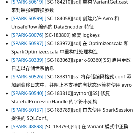
[SPARK-50619] [
SC-184210][sql] 重构 VariantGet.cast
来封装强制转换参数
[SPARK-50599] [
SC-184058][sql] 创建允许 Avro 和
UnsafeRow 编码的 DataEncoder 特征
[SPARK-50076]
[SC-183809] 修复 logkeys
[SPARK-50597] [
SC-183972][sql] 在 Optimizer.scala 和
SparkOptimizer.scala 中重构批处理构造
[SPARK-50339] [
SC-183063][spark-50360][SS] 启用更改
日志以存储世系信息
[SPARK-50526] [
SC-183811][ss] 将存储编码格式 conf 添
加到偏移日志中，并阻止不支持的有状态运算符使用 avro
[SPARK-50540] [
SC-183810][python][SS] 修复
StatefulProcessorHandle 的字符串架构
[SPARK-50157] [
SC-183789][sql] 首先使用 SparkSession
提供的 SQLConf。
[SPARK-48898] [
SC-183793][sql] 在 Variant 模式中正确