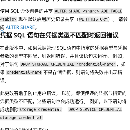
使用 SQL 命令创建的共享
ALTER SHARE <share> ADD TABLE
现在默认启用历史记录共享（
）。 请参
<table>
WITH HISTORY
阅
ALTER SHARE
。
凭据 SQL 语句在凭据类型不匹配时返回错误
在此版本中，如果凭据管理 SQL 语句中指定的凭据类型与凭据
参数的类型不匹配，则返回错误，并且该语句未运行。 例如，
对于语句
，如
DROP STORAGE CREDENTIAL 'credential-name'
果
不是存储凭据，则语句将失败并出现错
credential-name
误。
此更改有助于防止用户错误。 以前，即使传递的凭据与指定的
凭据类型不匹配，这些语句也会成功运行。 例如，以下语句将
成功删除
：
storage-credential
DROP SERVICE CREDENTIAL
storage-credential