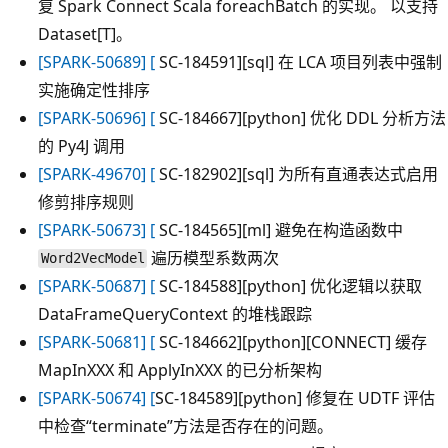
复 Spark Connect Scala foreachBatch 的实现。 以支持
Dataset[T]。
[SPARK-50689] [
SC-184591][sql] 在 LCA 项目列表中强制
实施确定性排序
[SPARK-50696] [
SC-184667][python] 优化 DDL 分析方法
的 Py4J 调用
[SPARK-49670] [
SC-182902][sql] 为所有直通表达式启用
修剪排序规则
[SPARK-50673] [
SC-184565][ml] 避免在构造函数中
遍历模型系数两次
Word2VecModel
[SPARK-50687] [
SC-184588][python] 优化逻辑以获取
DataFrameQueryContext 的堆栈跟踪
[SPARK-50681] [
SC-184662][python][CONNECT] 缓存
MapInXXX 和 ApplyInXXX 的已分析架构
[SPARK-50674] [
SC-184589][python] 修复在 UDTF 评估
中检查“terminate”方法是否存在的问题。