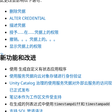
此更改会影响以下语句：
删除凭据
ALTER CREDENTIAL
描述凭据
授予……在……凭据上的权限
撤销。。。凭据上的。。。
显示凭据上的权限
新功能和改进
使用
生成自定义有状态应用程序
使用服务凭据向云对象存储进行身份验证
Unity Catalog 治理的使用服务凭据对外部云服务的访问现
已正式发布
笔记本作为工作区文件受支持
在生成的列表达式中使用
和
timestampdiff
timestampadd
支持 SQL 管道语法