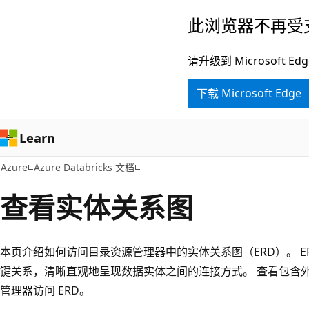
跳
此浏览器不再受
至
主
请升级到 Microsof
要
下载 Microsoft Edge
内
容
Learn
Azure
Azure Databricks 文档
查看实体关系图
本页介绍如何访问目录资源管理器中的实体关系图（ERD）。 E
键关系，清晰直观地呈现数据实体之间的连接方式。 查看包含
管理器访问 ERD。