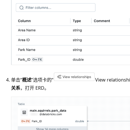
单击“
概述
”选项卡的“
View relatio
关系
，打开 ERD。