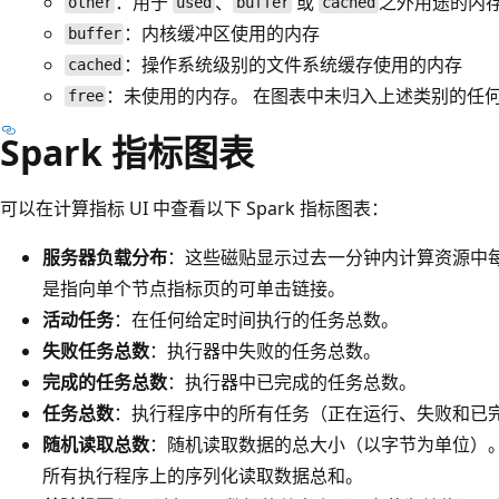
：用于
、
或
之外用途的内
other
used
buffer
cached
：内核缓冲区使用的内存
buffer
：操作系统级别的文件系统缓存使用的内存
cached
：未使用的内存。 在图表中未归入上述类别的任
free
Spark 指标图表
可以在计算指标 UI 中查看以下 Spark 指标图表：
服务器负载分布
：这些磁贴显示过去一分钟内计算资源中每个
是指向单个节点指标页的可单击链接。
活动任务
：在任何给定时间执行的任务总数。
失败任务总数
：执行器中失败的任务总数。
完成的任务总数
：执行器中已完成的任务总数。
任务总数
：执行程序中的所有任务（正在运行、失败和已
随机读取总数
：随机读取数据的总大小（以字节为单位）
所有执行程序上的序列化读取数据总和。