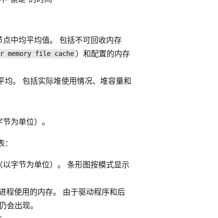
用节点中均平均值。 包括不可回收内存
）和配置的内存
er memory file cache
平均。 包括实际堆使用情况、堆容量和
。
字节为单位）。
表：
以字节为单位）。 条形图按模式显示
台进程使用的内存。 由于驱动程序和后
况仍会出现。