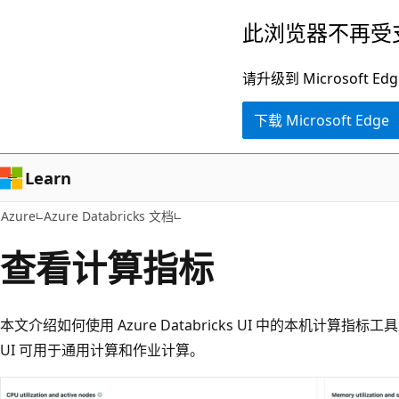
跳
此浏览器不再受
至
主
请升级到 Microsof
要
下载 Microsoft Edge
内
容
Learn
Azure
Azure Databricks 文档
查看计算指标
本文介绍如何使用 Azure Databricks UI 中的本机计算指标
UI 可用于通用计算和作业计算。