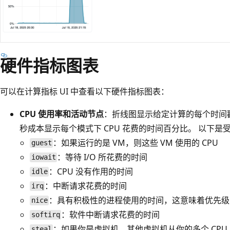
硬件指标图表
可以在计算指标 UI 中查看以下硬件指标图表：
CPU 使用率和活动节点
：折线图显示给定计算的每个时间戳
秒成本显示每个模式下 CPU 花费的时间百分比。 以下是
：如果运行的是 VM，则这些 VM 使用的 CPU
guest
：等待 I/O 所花费的时间
iowait
：CPU 没有作用的时间
idle
：中断请求花费的时间
irq
：具有积极性的进程使用的时间，这意味着优先级
nice
：软件中断请求花费的时间
softirq
：如果你是虚拟机，其他虚拟机从你的多个 CPU 
steal