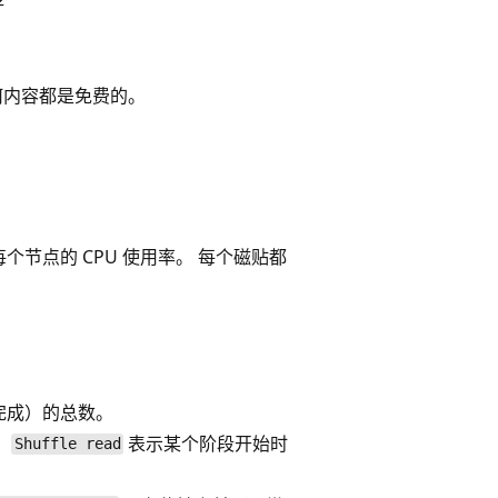
存
何内容都是免费的。
节点的 CPU 使用率。 每个磁贴都
完成）的总数。
。
表示某个阶段开始时
Shuffle read