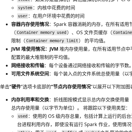
：内核中花费的时间
system
：在用户环境中花费的时间
user
容器内存使用情况
：Spark 容器消耗的内存，在所有适
（
）、OS 文件页缓存（
Container memory used
Contain
限制（
） 的平均值。
Container memory limit
JVM 堆使用情况：JVM
堆内存使用量，在所有适用节点中
配置的最大堆限制的平均值。
网络接收和传输
：每个设备通过网络接收和传输的字节数
可用文件系统空间
：每个装入点的文件系统总使用量（以
单击
“硬件
”选项卡底部的
“节点内存使用情况
”以展开以下附加图
内存利用率和交换
：折线图按模式显示总内存交换使用量（
总内存使用量（以字节为单位）。 将跟踪以下使用类型：
：使用的 OS 级内存总量，包括计算上运行的后
used
台进程利用内存，即使没有运行 Spark 作业，使用情