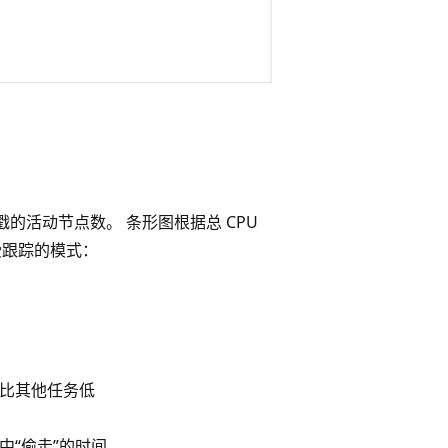
的活动节点数。 条形图根据总 CPU
受跟踪的模式：
比其他任务低
中“偷走”的时间