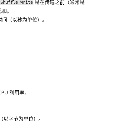
是在传输之前（通常是
Shuffle Write
总和。
行时间（以秒为单位）。
。
PU 利用率
。
（以字节为单位）。