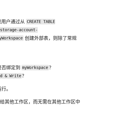
果用户通过从
CREATE TABLE
storage-account-
创建外部表，则除了常规
yWorkspace
是否绑定到
？
myWorkspace
？
d & Write
运行。
给其他工作区，而无需在其他工作区中