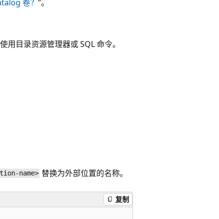
atalog 卷？
”。
用目录资源管理器或 SQL 命令。
替换为外部位置的名称。
tion-name>
复制