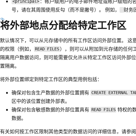
：帐户级用户的电子邮件地址或帐户级组的名
<principal>
号，请在其周围使用反勾（而不是撇号）。 例如，
财务
将外部地点分配给特定工作区
默认情况下，可以从元存储中的所有工作区访问外部位置。 这
的权限（例如，
），则可以从附加到元存储的任何工
READ FILES
隔离用户数据访问，则可能需要仅允许从特定工作区访问外部位
置隔离。
将外部位置绑定到特定工作区的典型用例包括：
确保对包含生产数据的外部位置拥有
CREATE EXTERNAL TA
区中的该位置创建外部表。
确保对包含敏感数据的外部位置具有
特权的
READ FILES
数据。
有关如何按工作区限制其他类型的数据访问的详细信息，请参