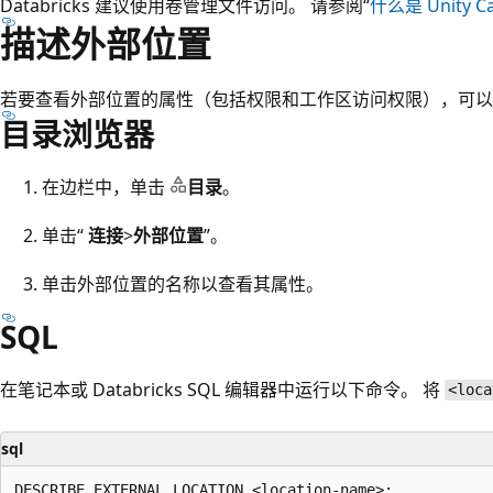
Databricks 建议使用卷管理文件访问。 请参阅“
什么是 Unity C
描述外部位置
若要查看外部位置的属性（包括权限和工作区访问权限），可以使
目录浏览器
在边栏中，单击
目录
。
单击“
连接
>
外部位置
”。
单击外部位置的名称以查看其属性。
SQL
在笔记本或 Databricks SQL 编辑器中运行以下命令。 将
<loca
sql