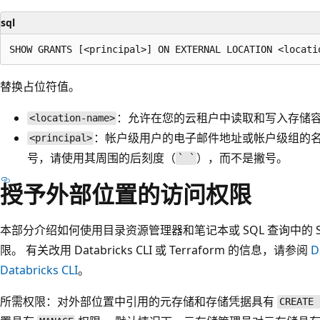
sql
替换占位符值。
：允许在您的云租户中读取和写入存储
<location-name>
：帐户级用户的电子邮件地址或帐户级组的名
<principal>
号，请使用其周围的后刻度（
），而不是撇号。
` `
授予外部位置的访问权限
本部分介绍如何使用目录资源管理器和笔记本或 SQL 查询中的 
限。 有关改用 Databricks CLI 或 Terraform 的信息，请参阅
D
Databricks CLI
。
所需权限
：对外部位置中引用的元存储和存储凭据具有
CREATE 