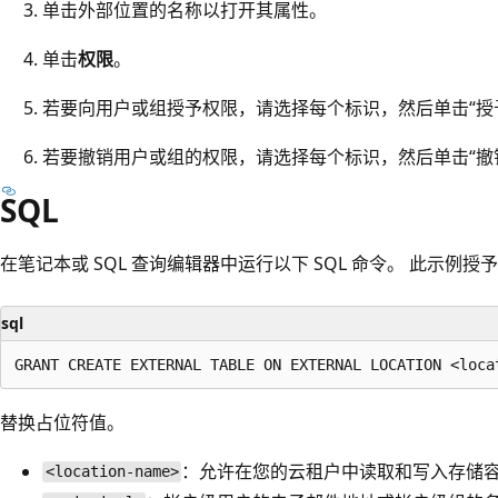
单击外部位置的名称以打开其属性。
单击
权限
。
若要向用户或组授予权限，请选择每个标识，然后单击“授
若要撤销用户或组的权限，请选择每个标识，然后单击“撤
SQL
在笔记本或 SQL 查询编辑器中运行以下 SQL 命令。 此示
sql
替换占位符值。
：允许在您的云租户中读取和写入存储
<location-name>