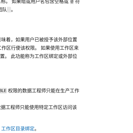
称。 如果组或用户名包含空格或
符
@
团队
。
意味着，如果用户已被授予该外部位置
作区行使该权限。 如果使用工作区来
置。 此功能称为工作区绑定或外部位
权限的数据工程师只能在生产工作
BLE
数据工程师只能使用特定工作区访问该
阅
工作区目录绑定
。