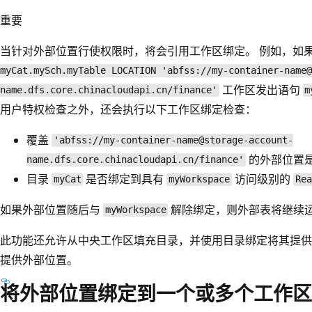
重要
当针对外部位置行使权限时，将会引用工作区绑定。 例如，如
myCat.mySch.myTable LOCATION 'abfss://my-container-name@
工作区发出语句
name.dfs.core.chinacloudapi.cn/finance'
m
用户特权检查之外，还会执行以下工作区绑定检查：
覆盖
'abfss://my-container-name@storage-account-
的外部位置
name.dfs.core.chinacloudapi.cn/finance'
目录
是否绑定到具有
访问级别的
myCat
myWorkspace
Rea
如果外部位置随后与
解除绑定，则外部表将继续
myWorkspace
此功能还允许从中央工作区填充目录，并使用目录绑定将其提供
提供外部位置。
将外部位置绑定到一个或多个工作区