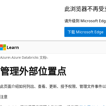
跳
此浏览器不再受
至
主
请升级到 Microsof
要
下载 Microsoft Edge
内
容
Learn
Azure
Azure Databricks 文档
管理外部位置点
此页面介绍如何列出、查看、更新、授予权限、管理文件事件
注意