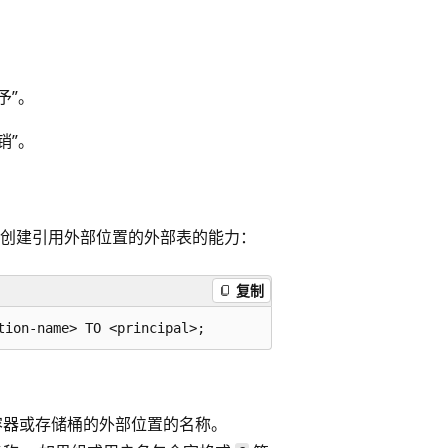
予”。
销”。
例授予创建引用外部位置的外部表的能力：
复制
容器或存储桶的外部位置的名称。