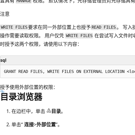
置具有
权限。 默认情况下，元存储管理员对元存储具
MANAGE
注意
要求在同一外部位置上也授予
。 写
WRITE FILES
READ FILES
操作需要读取权限。 用户仅凭
在尝试写入文件时
WRITE FILES
时授予这两个权限，请使用以下内容：
sql
授予使用外部位置的权限：
目录浏览器
在边栏中，单击
目录
。
单击“
连接
>
外部位置
”。