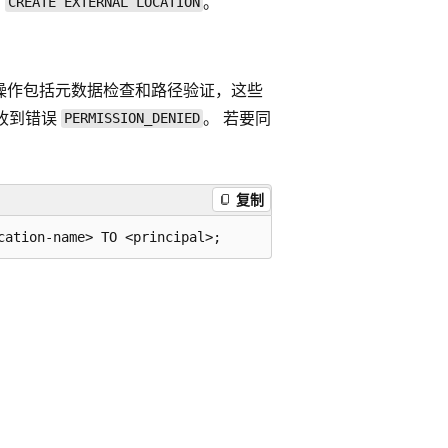
有
。
CREATE EXTERNAL LOCATION
入操作包括元数据检查和路径验证，这些
收到错误
。 若要同
PERMISSION_DENIED
复制