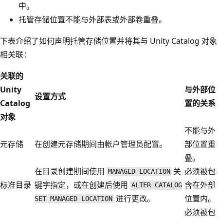
中。
托管存储位置不能与外部表或外部卷重叠。
下表介绍了如何声明托管存储位置并将其与 Unity Catalog 对象
相关联：
关联的
Unity
与外部位
设置方式
Catalog
置的关系
对象
不能与外
元存储
在创建元存储期间由帐户管理员配置。
部位置重
叠。
在目录创建期间使用
关
必须被包
MANAGED LOCATION
标准目录
键字指定，或在创建后使用
含在外部
ALTER CATALOG
进行更改。
位置内。
SET MANAGED LOCATION
必须被包