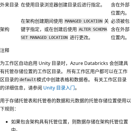
外来目录
在使用目录浏览器创建目录后进行指定。
含在外部
位置内。
在架构创建期间使用
关
必须被包
MANAGED LOCATION
架构
键字指定，或在创建后使用
含在外部
ALTER SCHEMA
进行更改。
位置内。
SET MANAGED LOCATION
注释
为工作区自动启用 Unity 目录时，Azure Databricks 会创建具
有托管存储位置的工作区目录。 所有工作区用户都可以在工作
区目录的
模式中创建表格和数据卷。 有关工作区目录
default
的详细信息，请参阅
Unity 目录入门
。
用于存储托管表和托管卷的数据和元数据的托管存储位置使用以
下规则：
如果包含架构具有托管位置，则数据存储在架构托管位置
中。