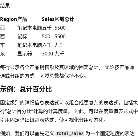
结果：
Region
产品
Sales
区域总计
西
笔记本电脑
五千
5500
西
鼠标
500
5500
东
笔记本电脑
六千
九千
东
显示器
3000
九千
每行显示各个产品销售额及其区域的固定总计。 无论按产品筛
选或分组的方式，区域总数都保持不变。
示例：总计百分比
固定级别的详细信息表达式可以组合成更复杂的表达式，包括执
行“总计百分比”计算的计算度量。 为此，可以在度量值表达式中
引用固定详细级别表达式，使可视化分组动态化。
例如，我们可以首先定义
为一个固定粒度的表达
total_sales