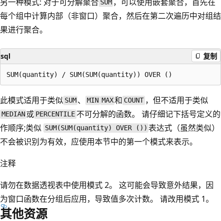
另一种模式: 对于可分解聚合
，可以使用嵌套聚合，首先在
SUM
每个组中计算内部（非窗口）聚合，然后在第二次遍历中对组结
果进行聚合。
sql
复制
此模式适用于类似
、
和
，但不适用于类似
SUM
MIN
MAX
COUNT
或
不可分解的函数。 请仔细记下括号定义的
MEDIAN
PERCENTILE
作顺序;类似
表达式（虽然类似）
SUM(SUM(quantity) OVER ())
不会被识别为有效，应使用本节中的第一个模式来表示。
注释
请勿在数据透视表中使用模式 2。 这可能会导致意外结果，因
为窗口函数在分组后应用，导致值多次计数。 请改用模式 1。
其他资源