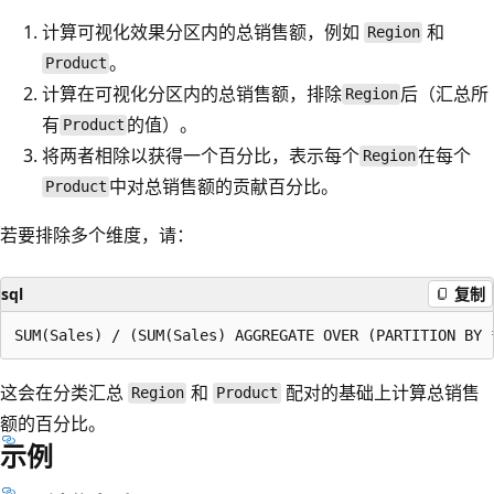
计算可视化效果分区内的总销售额，例如
和
Region
。
Product
计算在可视化分区内的总销售额，排除
后（汇总所
Region
有
的值）。
Product
将两者相除以获得一个百分比，表示每个
在每个
Region
中对总销售额的贡献百分比。
Product
若要排除多个维度，请：
sql
复制
这会在分类汇总
和
配对的基础上计算总销售
Region
Product
额的百分比。
示例