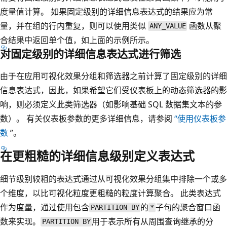
度量值计算。 如果固定级别的详细信息表达式的结果应为常
量，并在组的行内重复，则可以使用类似
函数从聚
ANY_VALUE
合结果中返回单个值，如上面的示例所示。
对固定级别的详细信息表达式进行筛选
由于在应用可视化效果分组和筛选器之前计算了固定级别的详细
信息表达式，因此，如果希望它们受仪表板上的动态筛选器的影
响，则必须定义此类筛选器（如影响基础 SQL 数据集文本的参
数）。 有关仪表板参数的更多详细信息，请参阅
“使用仪表板参
数
”。
在更粗糙的详细信息级别定义表达式
细节级别较粗的表达式通过从可视化效果分组集中排除一个或多
个维度，以比可视化粒度更粗糙的粒度计算聚合。 此类表达式
作为度量，通过使用包含
的
子句的聚合窗口函
PARTITION BY
*
数来实现。
用于表示所有从周围查询继承的分
PARTITION BY