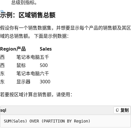
总级别指标。
示例：区域销售总额
假设你有一个销售数据集，并想要显示每个产品的销售额及其区
域的总销售额。 下面是示例数据：
Region
产品
Sales
西
笔记本电脑
五千
西
鼠标
500
东
笔记本电脑
六千
东
显示器
3000
若要按区域计算总销售额，请使用：
sql
复制