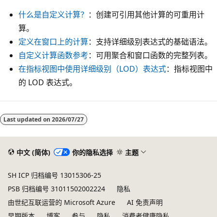
什么是自定义计算？
：创建可引用其他计算的可重用计
算。
定义在窗口上的计算
：支持详细级别表达式的基础语法。
自定义计算函数参考
：可用聚合和窗口函数的完整列表。
在指标视图中使用详细级别（LOD）表达式
：指标视图中
的 LOD 表达式。
Last updated on
2026/07/27
中文 (简体)
你的隐私选择
主题
SH ICP 归档编号 13015306-25
PSB 归档编号 31011502002224
隐私
由世纪互联运营的 Microsoft Azure
AI 免责声明
早期版本
博客
参与
隐私
消费者健康隐私