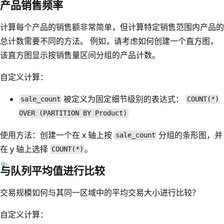
产品销售频率
计算每个产品的销售额非常简单，但计算特定销售范围内产品的
总计数需要不同的方法。 例如，请考虑如何创建一个直方图，
该直方图显示按销售量区间分组的产品计数。
自定义计算：
被定义为固定细节级别的表达式：
sale_count
COUNT(*)
OVER (PARTITION BY Product)
使用方法：创建一个在 x 轴上按
分组的条形图，并
sale_count
在 y 轴上选择
。
COUNT(*)
与队列平均值进行比较
交易规模如何与其同一区域中的平均交易大小进行比较？
自定义计算：