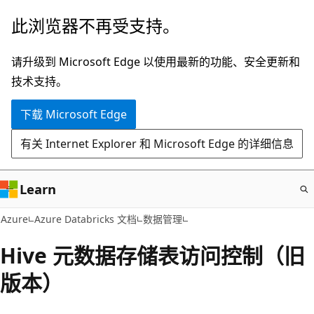
跳
此浏览器不再受支持。
至
主
请升级到 Microsoft Edge 以使用最新的功能、安全更新和
要
技术支持。
内
下载 Microsoft Edge
容
有关 Internet Explorer 和 Microsoft Edge 的详细信息
Learn
Azure
Azure Databricks 文档
数据管理
Hive 元数据存储表访问控制（旧
版本）