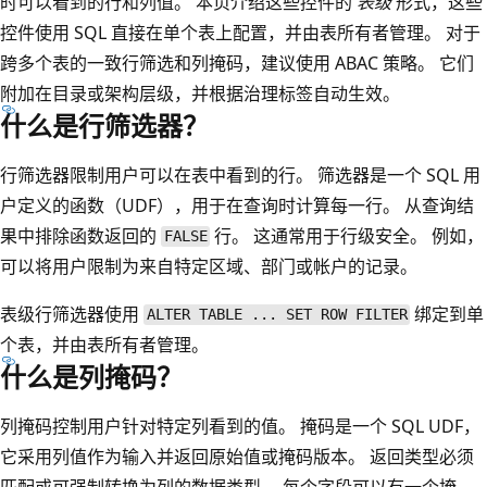
时可以看到的行和列值。 本页介绍这些控件的
表级
形式，这些
控件使用 SQL 直接在单个表上配置，并由表所有者管理。 对于
跨多个表的一致行筛选和列掩码，建议使用 ABAC 策略。 它们
附加在目录或架构层级，并根据治理标签自动生效。
什么是行筛选器？
行筛选器限制用户可以在表中看到的行。 筛选器是一个 SQL 用
户定义的函数（UDF），用于在查询时计算每一行。 从查询结
果中排除函数返回的
行。 这通常用于行级安全。 例如，
FALSE
可以将用户限制为来自特定区域、部门或帐户的记录。
表级行筛选器使用
绑定到单
ALTER TABLE ... SET ROW FILTER
个表，并由表所有者管理。
什么是列掩码？
列掩码控制用户针对特定列看到的值。 掩码是一个 SQL UDF，
它采用列值作为输入并返回原始值或掩码版本。 返回类型必须
匹配或可强制转换为列的数据类型。 每个字段可以有一个掩