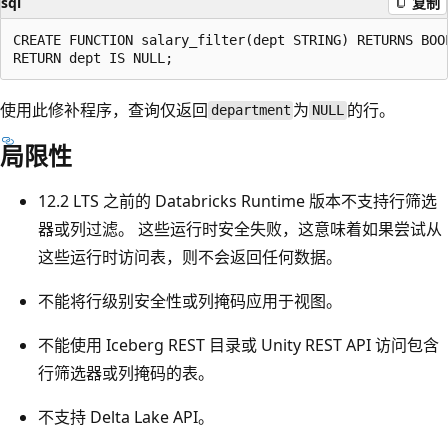
sql
复制
CREATE FUNCTION salary_filter(dept STRING) RETURNS BOOL
使用此修补程序，查询仅返回
为
的行。
department
NULL
局限性
12.2 LTS 之前的 Databricks Runtime 版本不支持行筛选
器或列过滤。 这些运行时安全失败，这意味着如果尝试从
这些运行时访问表，则不会返回任何数据。
不能将行级别安全性或列掩码应用于视图。
不能使用 Iceberg REST 目录或 Unity REST API 访问包含
行筛选器或列掩码的表。
不支持 Delta Lake API。