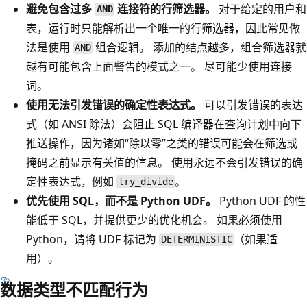
避免包含过多
连接符的行筛选器。
对于给定的用户和
AND
表，运行时只能解析出一个唯一的行筛选器，因此常见做
法是使用
组合逻辑。 添加的结点越多，组合筛选器就
AND
越有可能包含上面警告的模式之一。 尽可能少使用连接
词。
使用无法引发错误的确定性表达式。
可以引发错误的表达
式（如 ANSI 除法）会阻止 SQL 编译器在查询计划中向下
推送操作，因为诸如“除以零”之类的错误可能会在筛选或
掩码之前显示有关值的信息。 使用永远不会引发错误的确
定性表达式，例如
。
try_divide
优先使用 SQL，而不是 Python UDF。
Python UDF 的性
能低于 SQL，并提供更少的优化机会。 如果必须使用
Python，请将 UDF 标记为
（如果适
DETERMINISTIC
用）。
数据类型不匹配行为