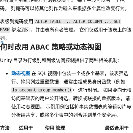
码。 列掩码可以将其他列作为输入来根据多个属性改变行为。
表级列掩码使用
ALTER TABLE ... ALTER COLUMN ... SET
绑定到列，并由表所有者管理。 它们仅适用于该表上的该
MASK
列。
何时改用 ABAC 策略或动态视图
Unity 目录为行级别和列级访问控制提供了两种相关机制：
动态视图
在 SQL 视图中包装一个或多个基表，该表筛选
行、掩码列或重塑数据，通常由组成员身份函数（例如
） 进行封闭。 如果要向无权
is_account_group_member()
访问基础表的用户公开特选、转换或联接的数据版本，请
使用动态视图。 示例用例包括将事实数据表的编辑切片与
分析组共享，或将多个表中的列合并到单个安全层。
方法
适用于
使用
管理
最适合用于