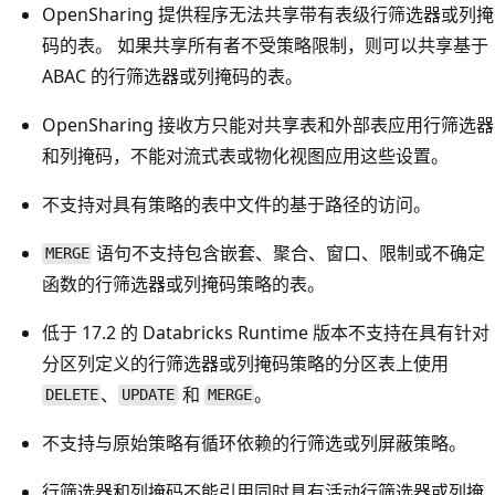
OpenSharing 提供程序无法共享带有表级行筛选器或列掩
码的表。 如果共享所有者不受策略限制，则可以共享基于
ABAC 的行筛选器或列掩码的表。
OpenSharing 接收方只能对共享表和外部表应用行筛选器
和列掩码，不能对流式表或物化视图应用这些设置。
不支持对具有策略的表中文件的基于路径的访问。
语句不支持包含嵌套、聚合、窗口、限制或不确定
MERGE
函数的行筛选器或列掩码策略的表。
低于 17.2 的 Databricks Runtime 版本不支持在具有针对
分区列定义的行筛选器或列掩码策略的分区表上使用
、
和
。
DELETE
UPDATE
MERGE
不支持与原始策略有循环依赖的行筛选或列屏蔽策略。
行筛选器和列掩码不能引用同时具有活动行筛选器或列掩