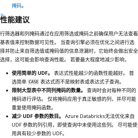
掩码
。
性能建议
行筛选器和列掩码通过在应用筛选或掩码之前确保用户无法查看
基表值来控制数据可见性。 当查询引擎必须在优化之间进行选
择并防止来自筛选值或掩码值的信息泄漏时，它始终会做出安全
选择，这可能会影响查询性能。 若要最大程度地减少影响，
使用简单的 UDF。
表达式性能越少的函数性能越好。 首
选简单
表达式而不是映射表或表达式子查询。
CASE
限制大型表中不同列掩码的数量。
查询时会对每种不同的
掩码进行评估。 仅将掩码应用于真正敏感的列，并尽可能
重复使用掩码函数。
减少 UDF 参数的数目。
Azure Databricks无法优化来自
UDF 参数的列引用，即使查询中未使用这些列。 尽可能使
用具有较少参数的 UDF。