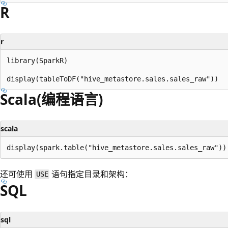
R
r
library(SparkR)

Scala(编程语言)
scala
还可使用
语句指定目录和架构：
USE
SQL
sql