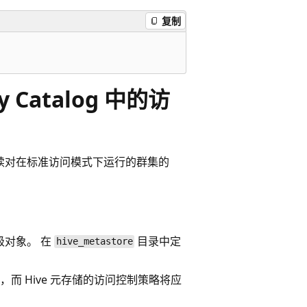
复制
 Catalog 中的访
 将继续对在标准访问模式下运行的群集的
区级对象。 在
目录中定
hive_metastore
组，而 Hive 元存储的访问控制策略将应