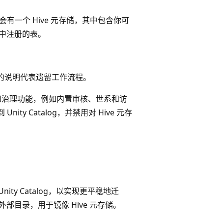
能会有一个 Hive 元存储，其中包含你可
储中注册的表。
供的说明代表遗留工作流程。
整套安全和治理功能，例如内置审核、世系和访
ity Catalog，并禁用对 Hive 元存
nity Catalog，以实现更平稳地迁
一个外部目录，用于镜像 Hive 元存储。