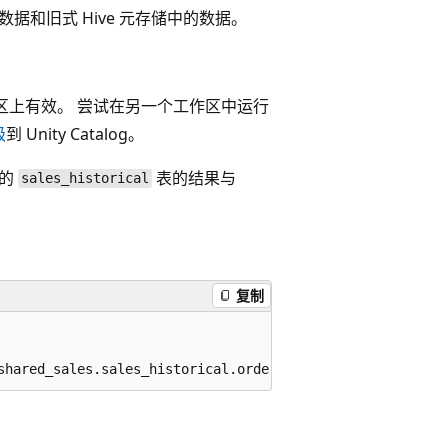
的数据和旧式 Hive 元存储中的数据。
作区上有效。 尝试在另一个工作区中运行
级
到 Unity Catalog。
中的
表的结果与
sales_historical
复制