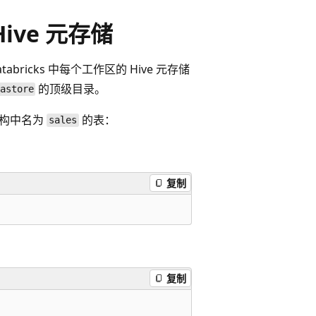
Hive 元存储
tabricks 中每个工作区的 Hive 元存储
的顶级目录。
astore
构中名为
的表：
sales
复制
复制