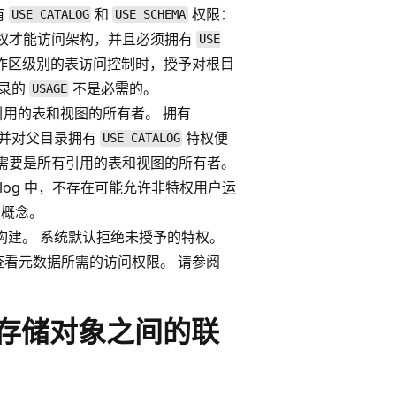
有
和
权限：
USE CATALOG
USE SCHEMA
权才能访问架构，并且必须拥有
USE
作区级别的表访问控制时，授予对根目
录的
不是必需的。
USAGE
图所引用的表和视图的所有者。 拥有
并对父目录拥有
特权便
USE CATALOG
需要是所有引用的表和视图的所有者。
Catalog 中，不存在可能允许非特权用户运
概念。
权原则构建。 系统默认拒绝未授予的特权。
式管理查看元数据所需的访问权限。 请参阅
ve 元存储对象之间的联