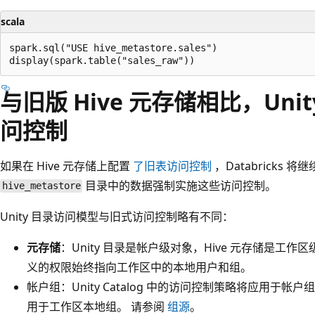
scala
spark.sql("USE hive_metastore.sales")

与旧版 Hive 元存储相比，Unity
问控制
如果在 Hive 元存储上配置
了旧表访问控制
，Databricks
目录中的数据强制实施这些访问控制。
hive_metastore
Unity 目录访问模型与旧式访问控制略有不同：
元存储
：Unity 目录是帐户级对象，Hive 元存储是工作
义的权限始终指向工作区中的本地用户和组。
帐户组：Unity Catalog 中的访问控制策略将应用于帐户
用于工作区本地组。 请参阅
组源
。