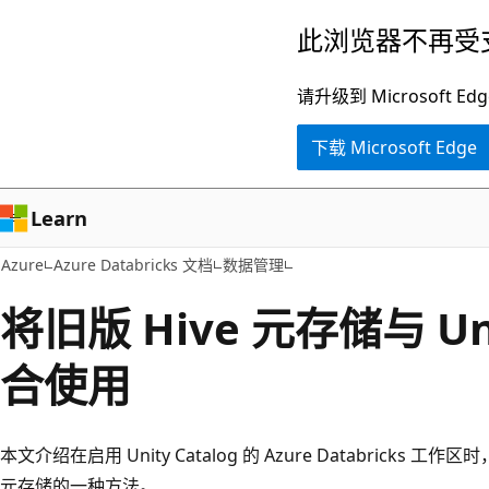
跳
此浏览器不再受
至
主
请升级到 Microsof
要
下载 Microsoft Edge
内
容
Learn
Azure
Azure Databricks 文档
数据管理
将旧版 Hive 元存储与 Unit
合使用
本文介绍在启用 Unity Catalog 的 Azure Databricks
元存储的一种方法。