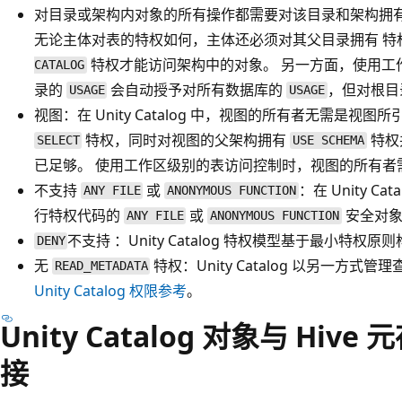
对目录或架构内对象的所有操作都需要对该目录和架构拥
无论主体对表的特权如何，主体还必须对其父目录拥有
特
特权才能访问架构中的对象。 另一方面，使用工
CATALOG
录的
会自动授予对所有数据库的
，但对根目
USAGE
USAGE
视图：在 Unity Catalog 中，视图的所有者无需是视
特权，同时对视图的父架构拥有
特权
SELECT
USE SCHEMA
已足够。 使用工作区级别的表访问控制时，视图的所有者
不支持
或
：在 Unity 
ANY FILE
ANONYMOUS FUNCTION
行特权代码的
或
安全对象
ANY FILE
ANONYMOUS FUNCTION
不支持
：Unity Catalog 特权模型基于最小特
DENY
无
特权
：Unity Catalog 以另一方
READ_METADATA
Unity Catalog 权限参考
。
Unity Catalog 对象与 Hi
接