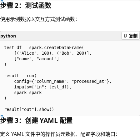
步骤 2：测试函数
使用示例数据以交互方式测试函数：
python
复制
test_df = spark.createDataFrame(

    [("Alice", 100), ("Bob", 200)],

    ["name", "amount"]

)

result = run(

    config={"column_name": "processed_at"},

    inputs={"in": test_df},

    spark=spark

)

步骤 3：创建 YAML 配置
定义 YAML 文件中的操作员元数据、配置字段和端口：