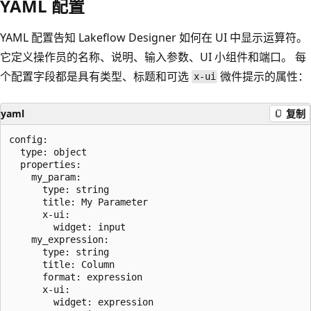
YAML 配置
YAML 配置告知 Lakeflow Designer 如何在 UI 中显示运算符。
它定义操作员的名称、说明、输入参数、UI 小组件和端口。 每
个配置字段都是具有类型、标题和可选
微件提示的属性：
x-ui
yaml
复制
config:

  type: object

  properties:

    my_param:

      type: string

      title: My Parameter

      x-ui:

        widget: input

    my_expression:

      type: string

      title: Column

      format: expression

      x-ui:

        widget: expression
