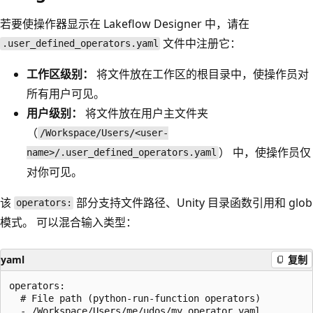
若要使操作器显示在 Lakeflow Designer 中，请在
文件中注册它：
.user_defined_operators.yaml
工作区级别：
将文件放在工作区的根目录中，使操作员对
所有用户可见。
用户级别：
将文件放在用户主文件夹
（
/Workspace/Users/<user-
） 中，使操作员仅
name>/.user_defined_operators.yaml
对你可见。
该
部分支持文件路径、Unity 目录函数引用和 glob
operators:
模式。 可以混合输入类型：
yaml
复制
operators:

  # File path (python-run-function operators)

  - /Workspace/Users/me/udos/my_operator.yaml
