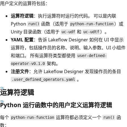
用户定义的运算符包括：
运算符逻辑
：执行运算符时运行的代码。 可以是内联
Python
函数（适用于
）或
run()
python-run-function
Unity 目录函数（适用于
和
）。
uc-udf
uc-udtf
YAML 配置
：告诉 Lakeflow Designer 如何在 UI 中显示
运算符，包括操作员的名称、说明、输入参数、UI 小组件
和端口。 所有运算符类型都使用
user-defined-
架构。
operator-v0.1.0
注册文件
：允许 Lakeflow Designer 发现操作员的条目
。
.user_defined_operators.yaml
运算符逻辑
Python 运行函数中的用户定义运算符逻辑
每个
运算符都必须定义一个
函
python-run-function
run()
数：