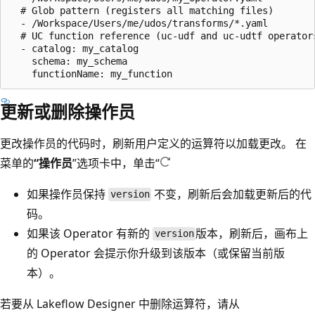
  # Glob pattern (registers all matching files)

  - /Workspace/Users/me/udos/transforms/*.yaml

  # UC function reference (uc-udf and uc-udtf operators
  - catalog: my_catalog

    schema: my_schema

更新或删除操作员
更改操作员的代码时，刷新用户定义的运算符以加载更改。 在
菜单的
“操作员
”选项卡中，单击“
如果操作员保持
不变，刷新后会加载更新后的代
version
码。
如果该 Operator 有新的
版本，刷新后，画布上
version
的 Operator 会提示你升级到该版本（或保留当前版
本）。
若要从 Lakeflow Designer 中删除运算符，请从