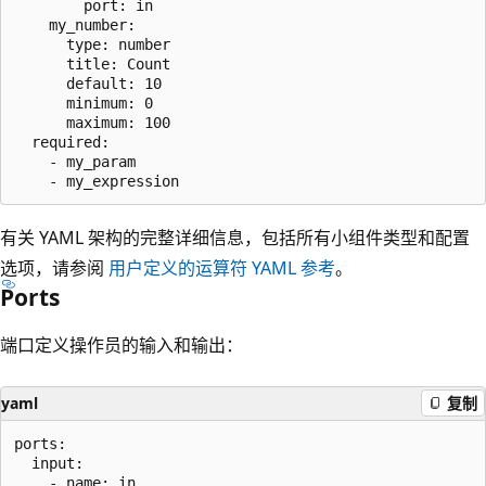
        port: in

    my_number:

      type: number

      title: Count

      default: 10

      minimum: 0

      maximum: 100

  required:

    - my_param

有关 YAML 架构的完整详细信息，包括所有小组件类型和配置
选项，请参阅
用户定义的运算符 YAML 参考
。
Ports
端口定义操作员的输入和输出：
yaml
复制
ports:

  input:

    - name: in
