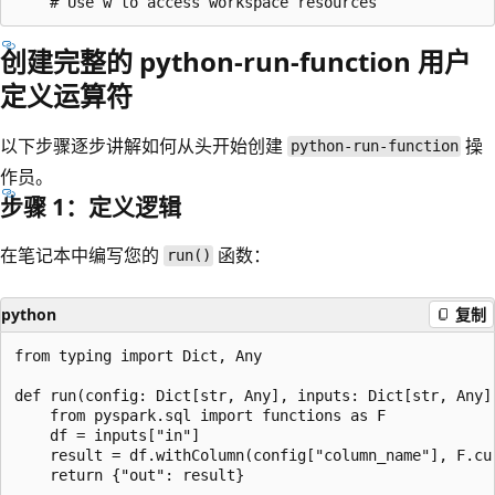
创建完整的 python-run-function 用户
定义运算符
以下步骤逐步讲解如何从头开始创建
操
python-run-function
作员。
步骤 1：定义逻辑
在笔记本中编写您的
函数：
run()
python
复制
from typing import Dict, Any

def run(config: Dict[str, Any], inputs: Dict[str, Any],
    from pyspark.sql import functions as F

    df = inputs["in"]

    result = df.withColumn(config["column_name"], F.cur