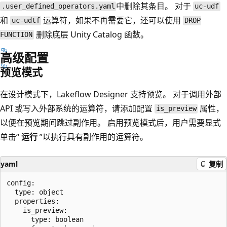
中删除其条目。 对于
.user_defined_operators.yaml
uc-udf
和
运算符，如果不再需要它，还可以使用
uc-udtf
DROP
删除底层 Unity Catalog 函数。
FUNCTION
高级配置
预览模式
在设计模式下，Lakeflow Designer 支持预览。 对于调用外部
API 或写入外部系统的运算符，请添加配置
属性，
is_preview
以便在预览期间跳过副作用。 启用预览模式后，用户需要显式
单击“
运行
”以执行具有副作用的运算符。
yaml
复制
config:

  type: object

  properties:

    is_preview:

      type: boolean
