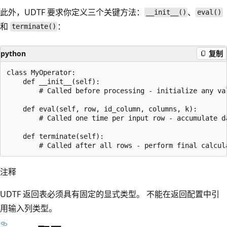
此外，UDTF 要求你定义三个关键方法：
、
__init__()
eval()
和
：
terminate()
python
复制
class MyOperator:

    def __init__(self):

        # Called before processing - initialize any val
    def eval(self, row, id_column, columns, k):

        # Called one time per input row - accumulate da
    def terminate(self):

注释
UDTF 返回表必须具有固定的显式类型。 不能在返回配置中引
用输入列类型。