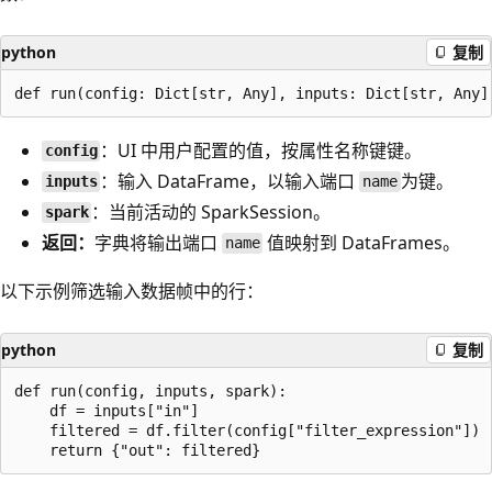
python
复制
：UI 中用户配置的值，按属性名称键键。
config
：输入 DataFrame，以输入端口
为键。
inputs
name
：当前活动的 SparkSession。
spark
返回：
字典将输出端口
值映射到 DataFrames。
name
以下示例筛选输入数据帧中的行：
python
复制
def run(config, inputs, spark):

    df = inputs["in"]

    filtered = df.filter(config["filter_expression"])
