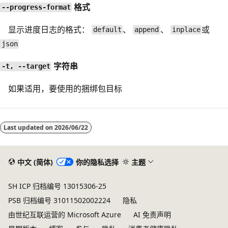
格式
--progress-format
显示进度日志的格式：
、
、
或
default
append
inplace
json
字符串
-t, --target
如果适用，要使用的捆绑包目标
Last updated on
2026/06/22
中文 (简体)
你的隐私选择
主题
SH ICP 归档编号 13015306-25
PSB 归档编号 31011502002224
隐私
由世纪互联运营的 Microsoft Azure
AI 免责声明