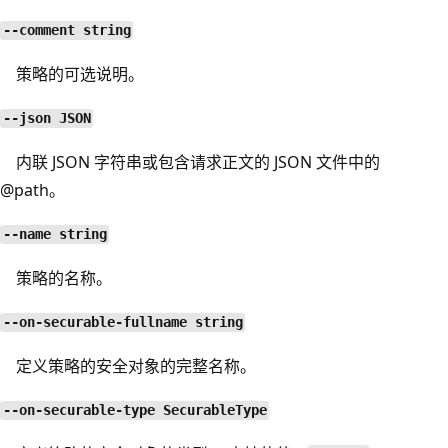
--comment string
策略的可选说明。
--json JSON
内联 JSON 字符串或包含请求正文的 JSON 文件中的
@path。
--name string
策略的名称。
--on-securable-fullname string
定义策略的安全对象的完整名称。
--on-securable-type SecurableType