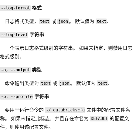
格式
--log-format
日志格式类型，
或
。 默认值为
.
text
json
text
字符串
--log-level
一个表示日志格式级别的字符串。 如果未指定，则禁用日志
格式级别。
类型
-o, --output
命令输出类型为
或
。 默认值为
.
text
json
text
字符串
-p, --profile
要用于运行命令的
文件中的配置文件名
~/.databrickscfg
称。 如果未指定此标志，并且存在命名为
的配置文
DEFAULT
件，则使用该配置文件。