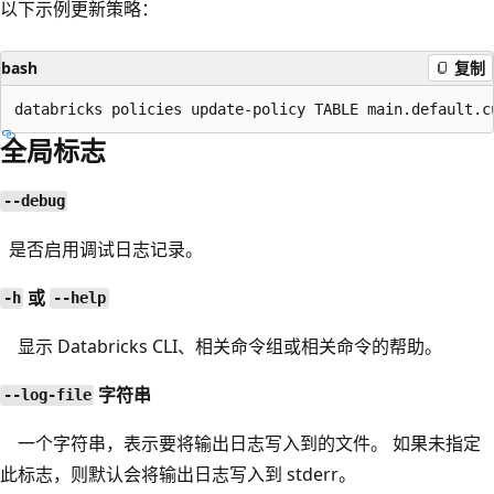
以下示例更新策略：
bash
复制
全局标志
--debug
是否启用调试日志记录。
或
-h
--help
显示 Databricks CLI、相关命令组或相关命令的帮助。
字符串
--log-file
一个字符串，表示要将输出日志写入到的文件。 如果未指定
此标志，则默认会将输出日志写入到 stderr。