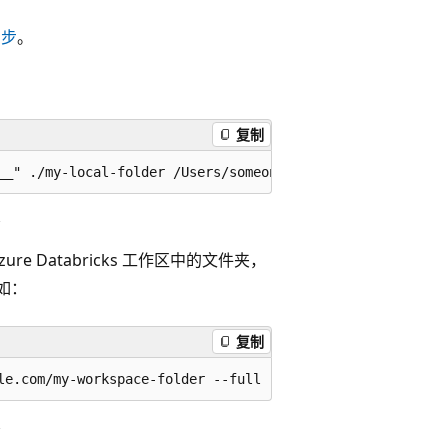
同步
。
复制
 Databricks 工作区中的文件夹，
如：
复制