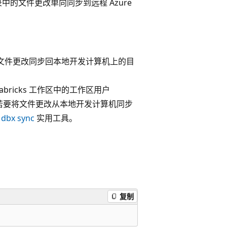
中的文件更改单向同步到远程 Azure
文件夹的文件更改同步回本地开发计算机上的目
bricks 工作区中的工作区用户
 若要将文件更改从本地开发计算机同步
用
dbx sync
实用工具。
复制