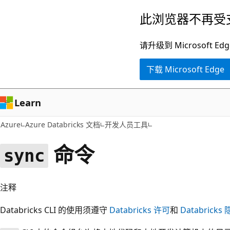
跳
此浏览器不再受
至
主
请升级到 Microsof
要
下载 Microsoft Edge
内
容
Learn
Azure
Azure Databricks 文档
开发人员工具
命令
sync
注释
Databricks CLI 的使用须遵守
Databricks 许可
和
Databrick