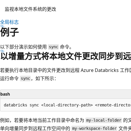
监视本地文件系统的更改
全局标志
例子
以下部分演示如何使用
命令。
sync
以增量方式将本地文件更改同步到远
若要执行本地目录中的文件更改到远程 Azure Databrick
运行命令
，如下所示：
sync
bash
例如，若要将本地当前工作目录中命名为
的
my-local-folder
单向增量同步到远程工作空间中的
文件
my-workspace-folder