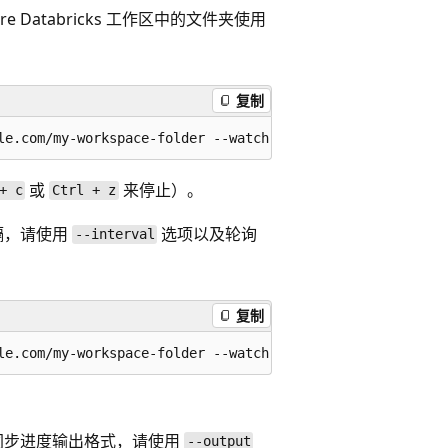
Databricks 工作区中的文件夹使用
复制
或
来停止）。
+ c
Ctrl + z
隔，请使用
选项以及轮询
--interval
复制
同步进度输出格式，请使用
--output