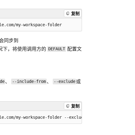
复制
会同步到
情况下，将使用调用方的
配置文
DEFAULT
、
、
或
de
--include-from
--exclude
复制