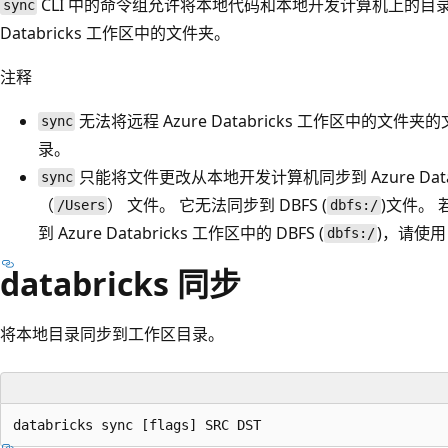
CLI 中的命令组允许将本地代码和本地开发计算机上的目录
sync
Databricks 工作区中的文件夹。
注释
无法将远程 Azure Databricks 工作区中的
sync
录。
只能将文件更改从本地开发计算机同步到 Azure Data
sync
（
） 文件。 它无法同步到
DBFS (
)文件。
/Users
dbfs:/
到 Azure Databricks 工作区中的 DBFS (
)，请使
dbfs:/
databricks 同步
将本地目录同步到工作区目录。