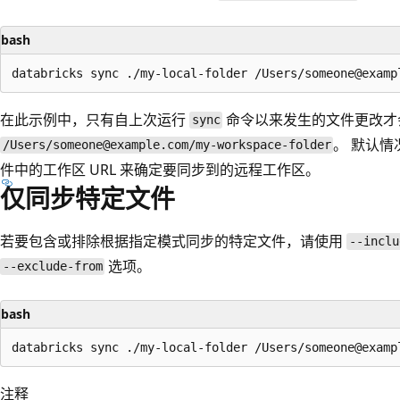
bash
在此示例中，只有自上次运行
命令以来发生的文件更改才
sync
。 默认
/Users/someone@example.com/my-workspace-folder
件中的工作区 URL 来确定要同步到的远程工作区。
仅同步特定文件
若要包含或排除根据指定模式同步的特定文件，请使用
--inclu
选项。
--exclude-from
bash
注释