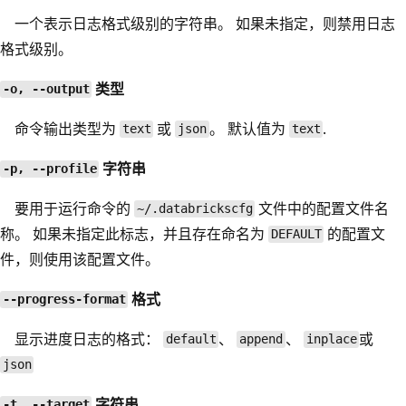
一个表示日志格式级别的字符串。 如果未指定，则禁用日志
格式级别。
类型
-o, --output
命令输出类型为
或
。 默认值为
.
text
json
text
字符串
-p, --profile
要用于运行命令的
文件中的配置文件名
~/.databrickscfg
称。 如果未指定此标志，并且存在命名为
的配置文
DEFAULT
件，则使用该配置文件。
格式
--progress-format
显示进度日志的格式：
、
、
或
default
append
inplace
json
字符串
-t, --target