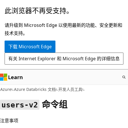
跳
此浏览器不再受支持。
至
主
请升级到 Microsoft Edge 以使用最新的功能、安全更新和
要
技术支持。
内
下载 Microsoft Edge
容
有关 Internet Explorer 和 Microsoft Edge 的详细信息
Learn
Azure
Azure Databricks 文档
开发人员工具
命令组
users-v2
注意事项