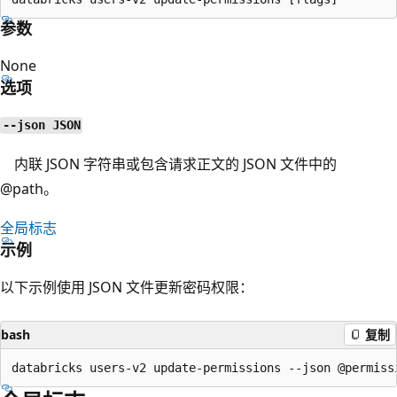
参数
None
选项
--json JSON
内联 JSON 字符串或包含请求正文的 JSON 文件中的
@path。
全局标志
示例
以下示例使用 JSON 文件更新密码权限：
bash
复制