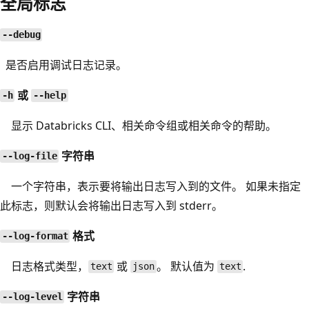
全局标志
--debug
是否启用调试日志记录。
或
-h
--help
显示 Databricks CLI、相关命令组或相关命令的帮助。
字符串
--log-file
一个字符串，表示要将输出日志写入到的文件。 如果未指定
此标志，则默认会将输出日志写入到 stderr。
格式
--log-format
日志格式类型，
或
。 默认值为
.
text
json
text
字符串
--log-level