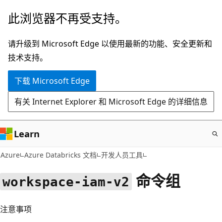
跳
此浏览器不再受支持。
至
主
请升级到 Microsoft Edge 以使用最新的功能、安全更新和
要
技术支持。
内
下载 Microsoft Edge
容
有关 Internet Explorer 和 Microsoft Edge 的详细信息
Learn
Azure
Azure Databricks 文档
开发人员工具
命令组
workspace-iam-v2
注意事项