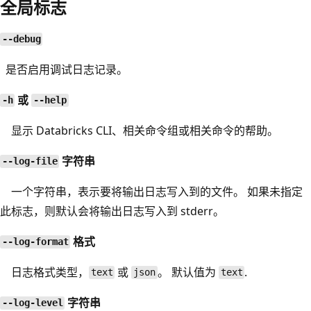
全局标志
--debug
是否启用调试日志记录。
或
-h
--help
显示 Databricks CLI、相关命令组或相关命令的帮助。
字符串
--log-file
一个字符串，表示要将输出日志写入到的文件。 如果未指定
此标志，则默认会将输出日志写入到 stderr。
格式
--log-format
日志格式类型，
或
。 默认值为
.
text
json
text
字符串
--log-level