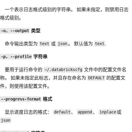
一个表示日志格式级别的字符串。 如果未指定，则禁用日志
格式级别。
类型
-o, --output
命令输出类型为
或
。 默认值为
.
text
json
text
字符串
-p, --profile
要用于运行命令的
文件中的配置文件名
~/.databrickscfg
称。 如果未指定此标志，并且存在命名为
的配置文
DEFAULT
件，则使用该配置文件。
格式
--progress-format
显示进度日志的格式：
、
、
或
default
append
inplace
json