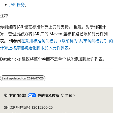
JAR 任务
。
注释
你创建的 JAR 也在标准计算上受到支持。 但是，对于标准计
算，管理员必须将 JAR 库的 Maven 坐标和路径添加到允许列
表。 请参阅
在采用标准访问模式（以前称为“共享访问模式”）的
计算上将库和初始化脚本加入允许列表
。
Databricks 建议将整个卷而不是单个 JAR 添加到允许列表。
Last updated on
2026/07/20
中文 (简体)
你的隐私选择
主题
SH ICP 归档编号 13015306-25