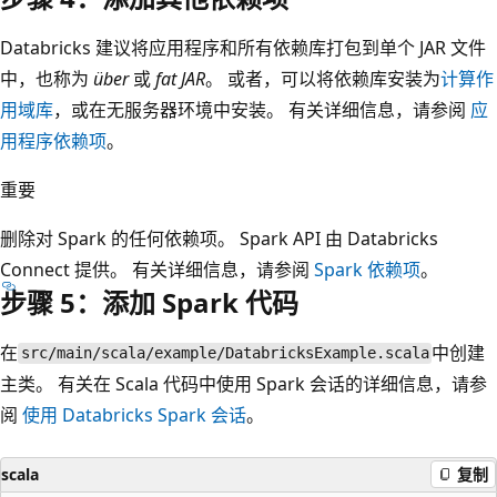
Databricks 建议将应用程序和所有依赖库打包到单个 JAR 文件
中，也称为
über
或
fat JAR
。 或者，可以将依赖库安装为
计算作
用域库
，或在无服务器环境中安装。 有关详细信息，请参阅
应
用程序依赖项
。
重要
删除对 Spark 的任何依赖项。 Spark API 由 Databricks
Connect 提供。 有关详细信息，请参阅
Spark 依赖项
。
步骤 5：添加 Spark 代码
在
中创建
src/main/scala/example/DatabricksExample.scala
主类。 有关在 Scala 代码中使用 Spark 会话的详细信息，请参
阅
使用 Databricks Spark 会话
。
scala
复制