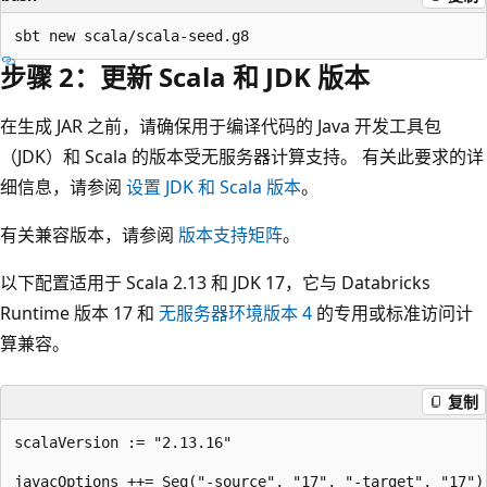
步骤 2：更新 Scala 和 JDK 版本
在生成 JAR 之前，请确保用于编译代码的 Java 开发工具包
（JDK）和 Scala 的版本受无服务器计算支持。 有关此要求的详
细信息，请参阅
设置 JDK 和 Scala 版本
。
有关兼容版本，请参阅
版本支持矩阵
。
以下配置适用于 Scala 2.13 和 JDK 17，它与 Databricks
Runtime 版本 17 和
无服务器环境版本 4
的专用或标准访问计
算兼容。
复制
scalaVersion := "2.13.16"

javacOptions ++= Seq("-source", "17", "-target", "17")
