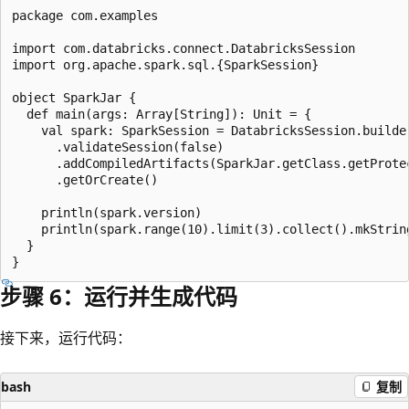
package com.examples

import com.databricks.connect.DatabricksSession

import org.apache.spark.sql.{SparkSession}

object SparkJar {

  def main(args: Array[String]): Unit = {

    val spark: SparkSession = DatabricksSession.builder
      .validateSession(false)

      .addCompiledArtifacts(SparkJar.getClass.getProte
      .getOrCreate()

    println(spark.version)

    println(spark.range(10).limit(3).collect().mkString
  }

步骤 6：运行并生成代码
接下来，运行代码：
bash
复制