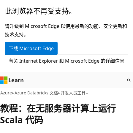
跳
此浏览器不再受支持。
至
主
请升级到 Microsoft Edge 以使用最新的功能、安全更新和
要
技术支持。
内
下载 Microsoft Edge
容
有关 Internet Explorer 和 Microsoft Edge 的详细信息
Learn
Azure
Azure Databricks 文档
开发人员工具
教程：在无服务器计算上运行
Scala 代码