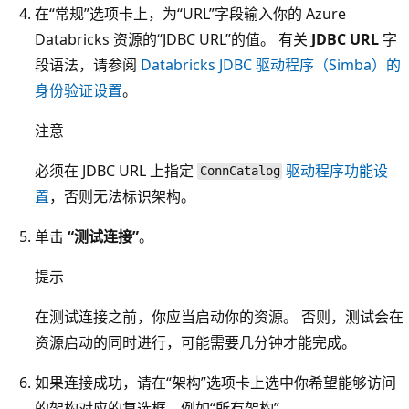
在“常规”
选项卡上，为“URL”
字段输入你的 Azure
Databricks 资源的“JDBC URL”
的值。 有关
JDBC URL
字
段语法，请参阅
Databricks JDBC 驱动程序（Simba）的
身份验证设置
。
注意
必须在 JDBC URL 上指定
驱动程序功能设
ConnCatalog
置
，否则无法标识架构。
单击
“测试连接”
。
提示
在测试连接之前，你应当启动你的资源。 否则，测试会在
资源启动的同时进行，可能需要几分钟才能完成。
如果连接成功，请在“架构”
选项卡上选中你希望能够访问
的架构对应的复选框，例如“所有架构”
。