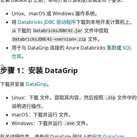
Linux、macOS 或 Windows 操作系统。
将
Databricks JDBC 驱动程序
下载到本地开发计算机上，
从下载的
文件中提取
DatabricksJDBC42.jar
文件。
DatabricksJDBC42-<version>.zip
用于与 DataGrip 连接的 Azure Databricks
集群
或
SQL
仓库
。
步骤 1：安装 DataGrip
下载并安装
DataGrip
。
Linux：下载
文件，提取其内容，然后按照
文件中的
.zip
说明进行操作。
macOS：下载并运行
文件。
Windows：下载并运行
文件。
.exe
有关详细信息，请参阅 DataGrip 网站上的
安装 DataGrip
。