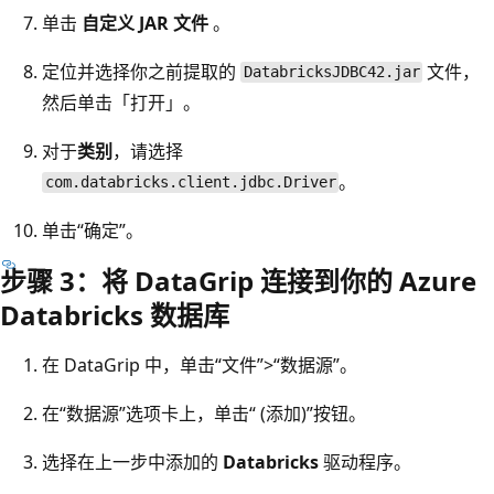
单击
自定义 JAR 文件
。
定位并选择你之前提取的
文件，
DatabricksJDBC42.jar
然后单击「打开」。
对于
类别
，请选择
。
com.databricks.client.jdbc.Driver
单击“确定”。
步骤 3：将 DataGrip 连接到你的 Azure
Databricks 数据库
在 DataGrip 中，单击“文件”>“数据源”。
在“数据源”选项卡上，单击“ (添加)”按钮
。
选择在上一步中添加的
Databricks
驱动程序。