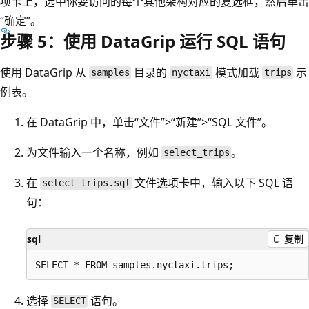
项卡上，选中你要访问的每个其他架构对应的复选框，然后单击
“确定”。
步骤 5：使用 DataGrip 运行 SQL 语句
使用 DataGrip 从
目录的
模式加载
示
samples
nyctaxi
trips
例表。
在 DataGrip 中，单击“文件”>“新建”>“SQL 文件”
。
为文件输入一个名称，例如
。
select_trips
在
文件选项卡中，输入以下 SQL 语
select_trips.sql
句：
sql
复制
选择
语句。
SELECT