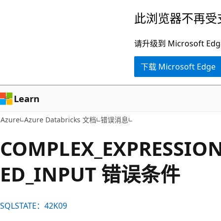
跳
此浏览器不再受
至
主
请升级到 Microsof
要
下载 Microsoft Edge
内
容
Learn
Azure
Azure Databricks 文档
错误消息
COMPLEX_EXPRESSIO
ED_INPUT 错误条件
SQLSTATE：42K09